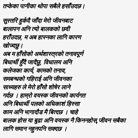
तप्केका पानीका थोपा सबैले हसाँउदछ।
सुस्तरि हुर्कदै जाँदा मेरो जीवनबाट
बालापन अनि त्यो बालकको छवी
हराँउदछ, म अब हास्नका लागि कारण
खोज्दछु।
अब म हाँसोको अर्थशास्त्रको तनावपूर्ण
बिधार्थी हुँदै जादैछु, विधालय अनि
कलेजका कार्य, कामको तनाव,
समबन्धको गहिराई अनि जीवनका
साध्यहरु ले मेरो हाँसो शोषेर लाने
गर्दछ । हाम्रो वयस्क जीवनको कार्यगत
अनि बिधार्थी पलको अधिकाशं हिस्सा
काम अनि भागादौड मै बित्दछ । चाहे
बालक होस या बुढा अनि वयस्क नै किननहोस्‌,जीवन सबैका
लागि समान नहुनपनि सक्दछ ।