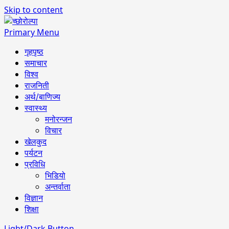
Skip to content
Primary Menu
गृहपृष्ठ
समाचार
विश्व
राजनिती
अर्थ/बाणिज्य
स्वास्थ्य
मनोरन्जन
विचार
खेलकुद
पर्यटन
प्रविधि
भिडियो
अन्तर्वाता
विज्ञान
शिक्षा
Light/Dark Button