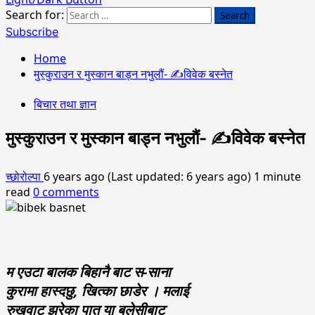
Search for:
Subscribe
Home
मुस्कुराउन र मुस्कान बाड्न नभुलौं- ✍️विवेक बस्नेत
बिचार तथा ज्ञान
मुस्कुराउन र मुस्कान बाड्न नभुलौं- ✍️विवेक बस्नेत
च्छोरोल्पा
6 years ago (Last updated: 6 years ago)
1 minute
read
0 comments
म एउटा बालक बिहानै बाट स-साना
कुरामा हास्दछु, खित्का छाडेर । मलाई
रुखवाट झरेका पात या बलेसीबाट