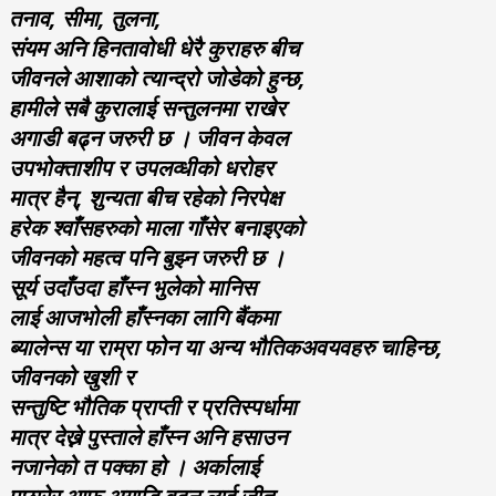
तनाव, सीमा, तुलना,
संयम अनि हिनतावोधी धेरै कुराहरु बीच
जीवनले आशाको त्यान्द्रो जोडेको हुन्छ,
हामीले सबै कुरालाई सन्तुलनमा राखेर
अगाडी बढ्न जरुरी छ । जीवन केवल
उपभोक्ताशीप र उपलव्धीको धरोहर
मात्र हैन्‌, शुन्यता बीच रहेको निरपेक्ष
हरेक श्वाँसहरुको माला गाँसेर बनाइएको
जीवनको महत्व पनि बुझ्न जरुरी छ ।
सूर्य उदाँउदा हाँस्न भुलेको मानिस
लाई आजभोली हाँस्नका लागि बैंकमा
ब्यालेन्स या राम्रा फोन या अन्य भौतिकअवयवहरु चाहिन्छ,
जीवनको खुशी र
सन्तुष्टि भौतिक प्राप्ती र प्रतिस्पर्धामा
मात्र देख्ने पुस्ताले हाँस्न अनि हसाउन
नजानेको त पक्का हो । अर्कालाई