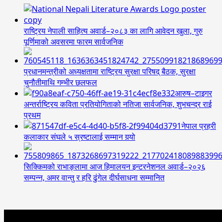
राष्ट्रिय नेपाली साहित्य अवार्ड–२०८३ का लागि आवेदन खुला, गुरु
पूर्णिमाको अवसरमा फारम सार्वजनिक
प्रधानमन्त्रीको अध्यक्षतामा राष्ट्रिय सुरक्षा परिषद् बैठक, सुरक्षा
चुनौतीमाथि गम्भीर छलफल
आरुष–टाइगर
अन्तर्राष्ट्रिय कविता प्रतियोगिताको नतिजा सार्वजनिक, शुभचन्द्र राई
प्रथम
नेपाल प्रहरी
कलाकार संघले ५ स्रष्टालाई सम्मान गर्‍यो
सिक्किमको राभाङ्लामा आज हिमालयन इन्टरनेशनल अवार्ड–२०२६
सम्पन्न, अमर वान्तु र हरि ढुंगेल दीर्घसाधना सम्मानित