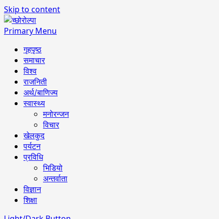
Skip to content
Primary Menu
गृहपृष्ठ
समाचार
विश्व
राजनिती
अर्थ/बाणिज्य
स्वास्थ्य
मनोरन्जन
विचार
खेलकुद
पर्यटन
प्रविधि
भिडियो
अन्तर्वाता
विज्ञान
शिक्षा
Light/Dark Button