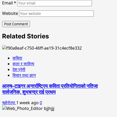
Email
*
Website
Related Stories
कबिता
कला र साहित्य
देश प्रेमी
बिचार तथा ज्ञान
आरुष–टाइगर अन्तर्राष्ट्रिय कविता प्रतियोगिताको नतिजा
सार्वजनिक, शुभचन्द्र राई प्रथम
च्छोरोल्पा
1 week ago
0