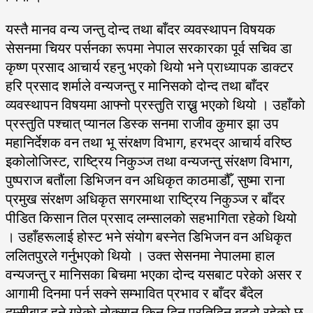
यस्तै मानव वन्य जन्तु दोन्द तथा बाँदर व्यवस्थापन विषयक
सेसनमा चियर पर्सनका रूपमा नेपाल सरकारका पूर्व सचिव डा
कृष्ण प्रसाद आचार्य रहनु भएको थियो भने प्राध्यापक डाक्टर
हरि प्रसाद शर्माले वन्यजन्तु र मानिसको दोन्द तथा बाँदर
व्यवस्थापन विषयमा आफ्नो प्रस्तुति राख्नु भएको थियो । उहाँको
प्रस्तुति पश्चात् प्यानल डिस्क सनमा राजीव कुमार झा उप
महानिर्देशक वन तथा भू संरक्षण विभाग, हरभद्र आचार्य वरिष्ठ
इकोलोजिस्ट, राष्ट्रिय निकुञ्ज तथा वन्यजन्तु संरक्षण विभाग,
पुष्पराज बतौंला डिभिजन वन अधिकृत काठमाडौँ, सुष्मा राना
प्रमुख संरक्षण अधिकृत सगरमाथा राष्ट्रिय निकुञ्ज र बाँदर
पीडित किसान तिल प्रसाद लम्सालको सहभागिता रहेको थियो
। उहाँहरूलाई होस्ट भने संयोग बस्नेत डिभिजन वन अधिकृत
ललितपुरले गर्नुभएको थियो । उक्त सेसनमा नेपालमा हाल
वन्यजन्तु र मानिसका बिचमा भएका दोन्द यसबाट परेको असर र
आगामी दिनमा पर्न सक्ने सम्भावित प्रभाव र बाँदर बँदेल
दुम्सीबाट हुने गरेको नोक्सान किन दिन प्रतिदिन बढ्दो रहेको छ