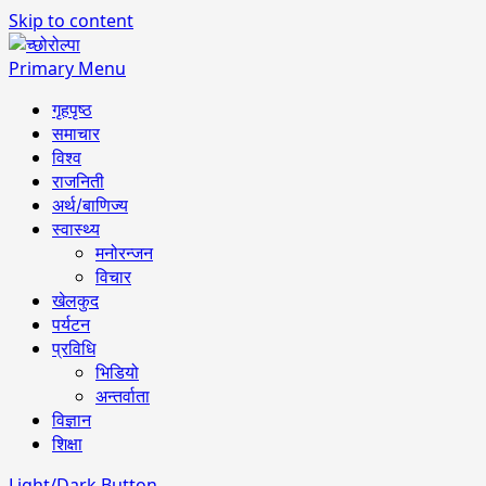
Skip to content
Primary Menu
गृहपृष्ठ
समाचार
विश्व
राजनिती
अर्थ/बाणिज्य
स्वास्थ्य
मनोरन्जन
विचार
खेलकुद
पर्यटन
प्रविधि
भिडियो
अन्तर्वाता
विज्ञान
शिक्षा
Light/Dark Button