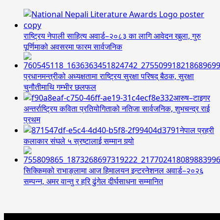
राष्ट्रिय नेपाली साहित्य अवार्ड–२०८३ का लागि आवेदन खुला, गुरु
पूर्णिमाको अवसरमा फारम सार्वजनिक
प्रधानमन्त्रीको अध्यक्षतामा राष्ट्रिय सुरक्षा परिषद् बैठक, सुरक्षा
चुनौतीमाथि गम्भीर छलफल
आरुष–टाइगर
अन्तर्राष्ट्रिय कविता प्रतियोगिताको नतिजा सार्वजनिक, शुभचन्द्र राई
प्रथम
नेपाल प्रहरी
कलाकार संघले ५ स्रष्टालाई सम्मान गर्‍यो
सिक्किमको राभाङ्लामा आज हिमालयन इन्टरनेशनल अवार्ड–२०२६
सम्पन्न, अमर वान्तु र हरि ढुंगेल दीर्घसाधना सम्मानित