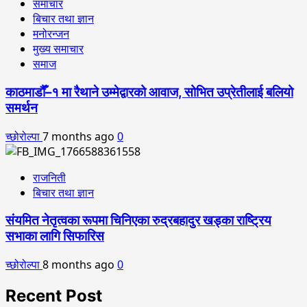
समाचार
बिचार तथा ज्ञान
मनोरन्जन
मुख्य समाचार
समाज
काठमाडौँ–१ मा रैथाने उम्मेद्वारको आवाज, सोभित उप्रेतीलाई बलियो
समर्थन
च्छोरोल्पा
7 months ago
0
राजनिती
बिचार तथा ज्ञान
संयमित नेतृत्वका रूपमा चिनिएका रुद्रबहादुर खड्का राष्ट्रिय
सभाका लागि सिफारिस
च्छोरोल्पा
8 months ago
0
Recent Post