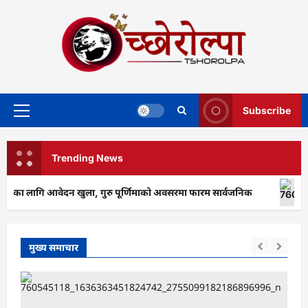
Skip
to
content
Subscribe
Primary
Menu
Trending News
२०८३ का लागि आवेदन खुला, गुरु पूर्णिमाको अवसरमा फारम सार्वजनिक
प
मुख्य समाचार