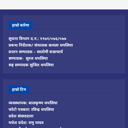
हाम्रो बारेमा
सुचना विभाग द.न.: १९७१/०७६/०७७
प्रबन्ध निर्देशक/ संचालक कमला थपलिया
प्रधान सम्पादक – सातोमी बज्राचार्य
सम्पादक- सुरज थपलिया
सह सम्पादक सुजित थपलिया
हाम्रो टिम
व्यवस्थापक: बालकृष्ण थपलिया
फोटो पत्रकार: रविन्द्र थपलिया
प्रदेश संवाददाता
मधेश प्रदेश: रामु यादव