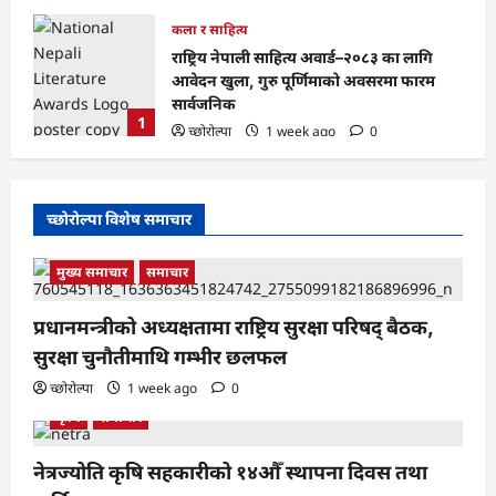
कला र साहित्य
राष्ट्रिय नेपाली साहित्य अवार्ड–२०८३ का लागि
ु र
आवेदन खुला, गुरु पूर्णिमाको अवसरमा फारम
सार्वजनिक
1
च्छोरोल्पा
1 week ago
0
च्छोरोल्पा विशेष समाचार
मुख्य समाचार
समाचार
प्रधानमन्त्रीको अध्यक्षतामा राष्ट्रिय सुरक्षा परिषद् बैठक,
सुरक्षा चुनौतीमाथि गम्भीर छलफल
च्छोरोल्पा
1 week ago
0
कृषि
समाचार
नेत्रज्योति कृषि सहकारीको १४औँ स्थापना दिवस तथा