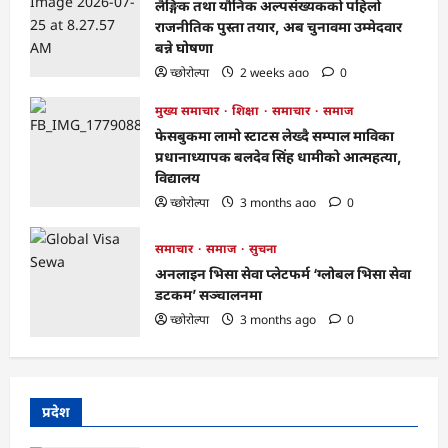
लैङ्गिक तथा यौनिक अल्पसंख्यकको पहिलो
राजनीतिक पुस्ता तयार, अब चुनावमा उम्मेदवार
बन्ने घोषणा
च्छोरोल्पा
2 weeks ago
0
मुख्य समाचार
शिक्षा
समाचार
समाज
फेसबुकमा लामो स्टाटस लेख्दै सम्पाल माविका
प्रधानाध्यापक बलदेव सिंह धामीको आत्महत्या,
विद्यालय
च्छोरोल्पा
3 months ago
0
समाचार
समाज
सुचना
अनलाइन भिसा सेवा प्लेटफर्म ‘ग्लोबल भिसा सेवा
डटकम’ सञ्चालनमा
च्छोरोल्पा
3 months ago
0
प्रदेश