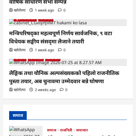
वार्षिक साधारण सभा सम्पन्न
च्छोरोल्पा
1 week ago
0
मुख्य समाचार
समाचार
मन्त्रिपरिषद्का महत्वपूर्ण निर्णय सार्वजनिक, ९ वटा
विधेयक सङ्घीय संसद्‌मा लैजाने तयारी
च्छोरोल्पा
1 week ago
0
समाज
राजनिती
समाचार
लैङ्गिक तथा यौनिक अल्पसंख्यकको पहिलो राजनीतिक
पुस्ता तयार, अब चुनावमा उम्मेदवार बन्ने घोषणा
च्छोरोल्पा
2 weeks ago
0
समाज
समाज
राजनिती
समाचार