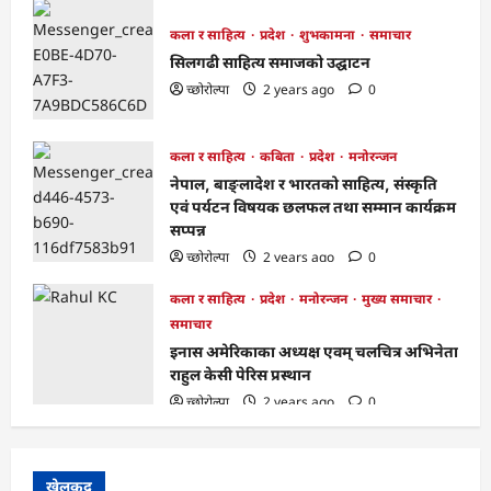
कला र साहित्य
प्रदेश
शुभकामना
समाचार
सिलगढी साहित्य समाजको उद्घाटन
च्छोरोल्पा
2 years ago
0
कला र साहित्य
कबिता
प्रदेश
मनोरन्जन
नेपाल, बाङ्लादेश र भारतको साहित्य, संस्कृति
एवं पर्यटन विषयक छलफल तथा सम्मान कार्यक्रम
सप्पन्न
च्छोरोल्पा
2 years ago
0
कला र साहित्य
प्रदेश
मनोरन्जन
मुख्य समाचार
समाचार
इनास अमेरिकाका अध्यक्ष एवम् चलचित्र अभिनेता
राहुल केसी पेरिस प्रस्थान
च्छोरोल्पा
2 years ago
0
खेलकुद