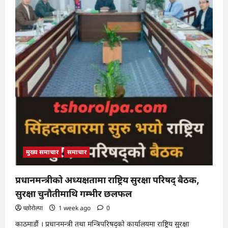
मुख्य समाचार
समाचार
प्रधानमन्त्रीको अध्यक्षतामा राष्ट्रिय सुरक्षा परिषद् बैठक,
सुरक्षा चुनौतीमाथि गम्भीर छलफल
च्छोरोल्पा
1 week ago
0
काठमाडौं । प्रधानमन्त्री तथा मन्त्रिपरिषद्को कार्यालयमा राष्ट्रिय सुरक्षा