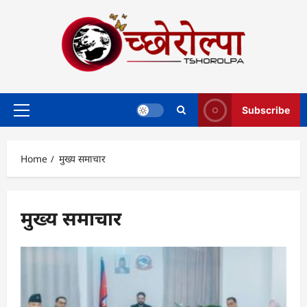
Skip
to
content
Subscribe
Primary
Menu
Home
मुख्य समाचार
मुख्य समाचार