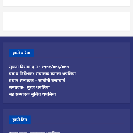
हाम्रो बारेमा
सुचना विभाग द.न.: १९७१/०७६/०७७
प्रबन्ध निर्देशक/ संचालक कमला थपलिया
प्रधान सम्पादक – सातोमी बज्राचार्य
सम्पादक- सुरज थपलिया
सह सम्पादक सुजित थपलिया
हाम्रो टिम