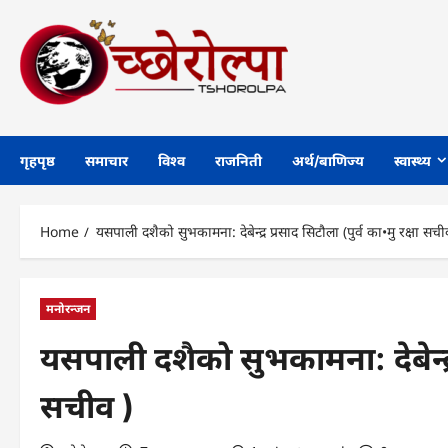
Skip
to
content
गृहपृष्ठ
समाचार
विश्व
राजनिती
अर्थ/बाणिज्य
स्वास्थ्य
Home
यसपाली दशैको सुभकामना: देबेन्द्र प्रसाद सिटौला (पुर्व का•मु रक्षा सची
मनोरन्जन
यसपाली दशैको सुभकामना: देबेन्द्र 
सचीव )