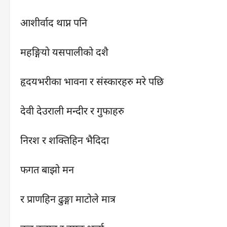
आशीर्वाद थाप्न पनि
महङ्गियाे यसपालीको दशै
हृदयभरीका भावना र संस्कारहरु मरे पछि
देवी देउराली मन्दीर र गुफाहरु
निरश र शक्तिहिन भैदिदा
फगत बाझो मन
र प्राणहिन ढुङ्गा माटोले मात्र