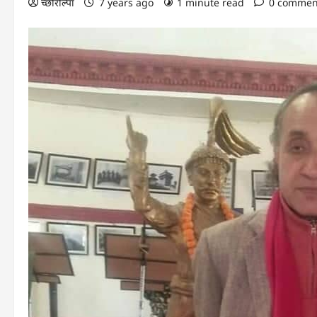
च्छोरोल्पा
7 years ago
1 minute read
0 commen