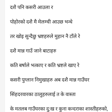
दशै पनि कसरी आउला र
पोहोरको दशै मै मेलम्ची आउछ भन्थे
तर खोइ सुन्दैछु भ्रष्टहरुले मुहान नै टाँले रे
दशै मान्न गाउँ जाने बाटाहरु
कति बर्षाले भत्काए र कति भ्रष्टले खाए रे
कसरी पुग्लान निमुखाहरु अब दशै मान्न गाउँघर
सिंहदरवारका ठालुहरुलाई त के वास्ता
के मतलब गाउँघरका दु:ख र कुना कन्दराका शास्तीहरुको,