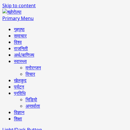
Skip to content
Primary Menu
गृहपृष्ठ
समाचार
विश्व
राजनिती
अर्थ/बाणिज्य
स्वास्थ्य
मनोरन्जन
विचार
खेलकुद
पर्यटन
प्रविधि
भिडियो
अन्तर्वाता
विज्ञान
शिक्षा
Light/Dark Button