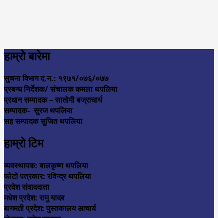
हाम्रो बारेमा
सुचना विभाग द.न.: १९७१/०७६/०७७
प्रबन्ध निर्देशक/ संचालक कमला थपलिया
प्रधान सम्पादक – सातोमी बज्राचार्य
सम्पादक- सुरज थपलिया
सह सम्पादक सुजित थपलिया
हाम्रो टिम
व्यवस्थापक: बालकृष्ण थपलिया
फोटो पत्रकार: रविन्द्र थपलिया
प्रदेश संवाददाता
मधेश प्रदेश: रामु यादव
बागमती प्रदेश: पुस्तकालय आचार्य