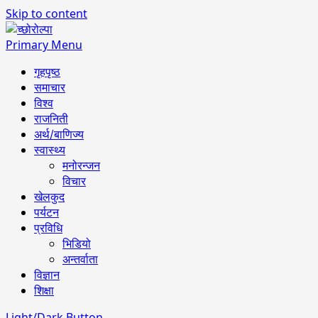
Skip to content
Primary Menu
गृहपृष्ठ
समाचार
विश्व
राजनिती
अर्थ/बाणिज्य
स्वास्थ्य
मनोरन्जन
विचार
खेलकुद
पर्यटन
प्रविधि
भिडियो
अन्तर्वाता
विज्ञान
शिक्षा
Light/Dark Button