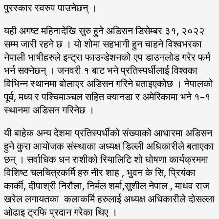
पुरस्कार स्वरुप पाउनेछन् ।
यही अगष्ट महिनादेखि सुरु हुने अडिसन डिसेम्बर ३१, २०२२
सम्म जारी रहने छ । यो शोमा सहभागी हुन चाहने विश्वभरका
नेपाली भाषीहरुले इन्ट्रा फाउन्डेशनको एप डाउनलोड गरेर फर्म
भर्न सक्नेछन् । जनवरी १ बाट भने प्रतिस्पर्धीलाई विश्वका
विभिन्न स्थानमा बोलाएर अडिसन गरिने बताइएकोछ । नेपालको
पूर्व, मध्य र पश्चिमाञ्चल सहित क्यानडा र अमेरिकामा भने १–१
स्थानमा अडिसन गरिनेछ ।
यी बाहेक अन्य देशमा प्रतिस्पर्धीको संख्याको आधारमा अडिसन
हुने कुरा आयोजक संस्थाका अध्यक्ष डिल्ली अधिकारीले बताएका
छन् । सर्वाधिक धन राशीको रियालिटि शो घोषणा कार्यक्रममा
विशिष्ट चलचित्रकर्मि हरु नीर शाह , भुवन के सि, प्रियंका
कार्की, दीपाश्री निरौला, निर्मल शर्मा,सुशील नेपाल , माधव राज
खरेल लगायतका कलाकर्मि हरुलाई अध्यक्ष अधिकारीले दोसल्ला
ओढाइ ट्रफि प्रदान गरेका थिए ।