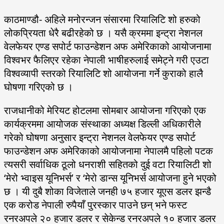
काठमाण्डौ- अहिले मनोरन्जन संसारमा रियालिटि शो हरुको
लोकप्रियता धेरै बढीरहेको छ । यसै क्रममा इन्ट्रा नेशनल
वेलफेयर एण्ड सपोर्ट फाउन्डेशन अफ अमेरिकाको आयोजनामा
विश्वभर फैलिएर रहेका नेपाली भाषीहरुलाई समेट्ने गरी एउटा
विश्वव्यापी स्तरको रियालिटि शो आयोजना गर्ने कुराको हालै
घोषणा गरिएको छ ।
राजधानीको मेरियट होटलमा सोमबार आयोजना गरिएको एक
कार्यक्रममा आयोजक संस्थाका अध्यक्ष डिल्ली अधिकारीले
गरेको घोषणा अनुसार इन्ट्रा नेशनल वेलफेयर एण्ड सपोर्ट
फाउन्डेशन अफ अमेरिकाको आयोजनामा नेपालमै पहिलो पटक
त्यसरी सर्वाधिक ठूलो धनराशी सहितको दुई वटा रियालिटी शो
‘मेरो भ्वाइस यूनिभर्स’ र ‘मेरो डान्स यूनिभर्स आयोजना हुने भएको
छ । यी दुबै शोका विजेताले जनही ७५ हजार यूएस डलर झन्डै
एक करोड नेपाली रुपैयाँ पुरस्कार पाउने छन् भने फस्ट
रनरअपले २० हजार डलर र सेकेन्ड रनरअपले १० हजार डलर