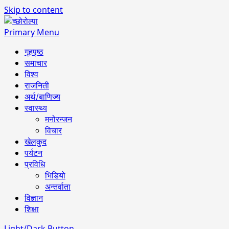
Skip to content
Primary Menu
गृहपृष्ठ
समाचार
विश्व
राजनिती
अर्थ/बाणिज्य
स्वास्थ्य
मनोरन्जन
विचार
खेलकुद
पर्यटन
प्रविधि
भिडियो
अन्तर्वाता
विज्ञान
शिक्षा
Light/Dark Button