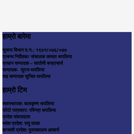
हाम्रो बारेमा
सुचना विभाग द.न.: १९७१/०७६/०७७
प्रबन्ध निर्देशक/ संचालक कमला थपलिया
प्रधान सम्पादक – सातोमी बज्राचार्य
सम्पादक- सुरज थपलिया
सह सम्पादक सुजित थपलिया
हाम्रो टिम
व्यवस्थापक: बालकृष्ण थपलिया
फोटो पत्रकार: रविन्द्र थपलिया
प्रदेश संवाददाता
मधेश प्रदेश: रामु यादव
बागमती प्रदेश: पुस्तकालय आचार्य