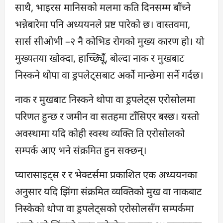
साथै, भाइरस मानिसको मलमा कति दिनसम्म बाँच्ने
भन्नेबारेमा पनि अध्ययनले प्रष्ट पारेको छ। वास्तवमा,
सार्स सीओभी –२ नै कोभिड रोगको मुख्य कारण हो। यो
मुख्यतया खोक्दा, हाच्छ्यिूँ, बोल्दा नाक र मुखबाट
निस्कने थोपा वा ड्रपलेट्सबाट अर्को मान्छेमा सर्ने गर्दछ।
नाक र मुखबाट निस्कने थोपा वा ड्रपलेट्स एरोसोलमा
परिणत हुन्छ र जमीन वा सतहमा टाँसिएर बस्छ। यस्तो
अवस्थामा यदि कोही स्वस्थ व्यक्ति ति एरोसोलको
सम्पर्क आए भने संक्रमित हुन सक्छन्।
प्यारासाइट्स र र भेक्टर्समा प्रकाशित एक अध्ययनका
अनुसार यदि झिंगा संक्रमित व्यक्तिको मुख वा नाकबाट
निस्केको थोपा वा ड्रपलेट्सको एरोसोलसँग सम्पर्कमा