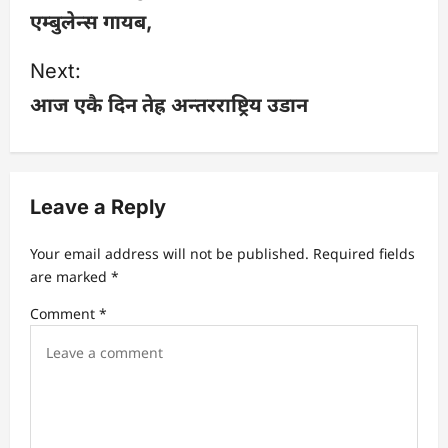
एम्बुलेन्स गायब,
s
Next:
t
आज एकै दिन तेह्र अन्तरराष्ट्रिय उडान
n
a
v
Leave a Reply
i
Your email address will not be published.
Required fields
are marked
*
g
Comment
*
a
t
i