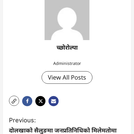
च्छोरोल्पा
Administrator
View All Posts
P
Previous:
o
दोलखाको सैलुङमा जनप्रतिनिधिको मिलेमतोमा