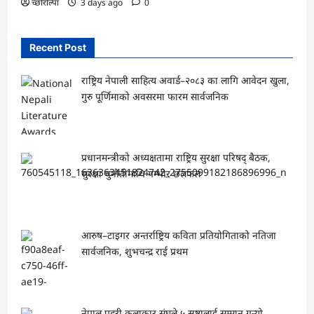
च्छोरोल्पा
3 days ago
0
Recent Post
राष्ट्रिय नेपाली साहित्य अवार्ड–२०८३ का लागि आवेदन खुला,
गुरु पूर्णिमाको अवसरमा फारम सार्वजनिक
प्रधानमन्त्रीको अध्यक्षतामा राष्ट्रिय सुरक्षा परिषद् बैठक,
सुरक्षा चुनौतीमाथि गम्भीर छलफल
आरुष–टाइगर अन्तर्राष्ट्रिय कविता प्रतियोगिताको नतिजा
सार्वजनिक, शुभचन्द्र राई प्रथम
नेपाल प्रहरी कलाकार संघले ५ स्रष्टालाई सम्मान गर्‍यो