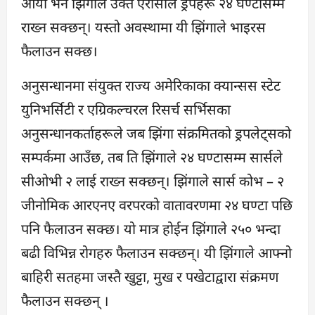
आयो भने झिंगाले उक्त एरोसोल ड्रपहरू २४ घण्टासम्म
राख्न सक्छन्। यस्तो अवस्थामा यी झिंगाले भाइरस
फैलाउन सक्छ।
अनुसन्धानमा संयुक्त राज्य अमेरिकाका क्यान्सस स्टेट
युनिभर्सिटी र एग्रिकल्चरल रिसर्च सर्भिसका
अनुसन्धानकर्ताहरूले जब झिंगा संक्रमितको ड्रपलेट्सको
सम्पर्कमा आउँछ, तब ति झिंगाले २४ घण्टासम्म सार्सले
सीओभी २ लाई राख्न सक्छन्। झिंगाले सार्स कोभ – २
जीनोमिक आरएनए वरपरको वातावरणमा २४ घण्टा पछि
पनि फैलाउन सक्छ। यो मात्र होईन झिंगाले २५० भन्दा
बढी विभिन्न रोगहरु फैलाउन सक्छन्। यी झिंगाले आफ्नो
बाहिरी सतहमा जस्तै खुट्टा, मुख र पखेटाद्वारा संक्रमण
फैलाउन सक्छन् ।