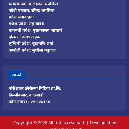
व्यवस्थापक: बालकृष्ण थपलिया
फोटो पत्रकार: रविन्द्र थपलिया
प्रदेश संवाददाता
मधेश प्रदेश: रामु यादव
बागमती प्रदेश: पुस्तकालय आचार्य
दोलखा: उमेश खड्का
लुम्बिनी प्रदेश: चुडामणि शर्मा
कर्णाली प्रदेश: सुशीला बडुवाल
सम्पर्क
गौरीशंकर छोरोल्पा मिडिया प्रा.लि.
डिल्लीबजार, काठमाडौं
फोन नम्बर। : ०१-५०७१९०
Copyright © 2026 All rights reserved.
|
Developed
by