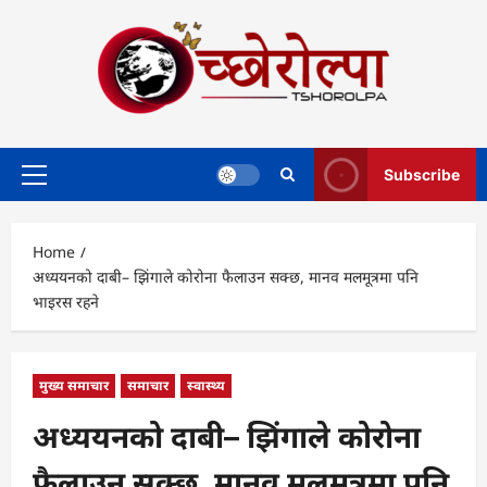
Skip
to
content
Subscribe
Primary
Menu
Home
अध्ययनको दाबी– झिंगाले कोरोना फैलाउन सक्छ, मानव मलमूत्रमा पनि
भाइरस रहने
मुख्य समाचार
समाचार
स्वास्थ्य
अध्ययनको दाबी– झिंगाले कोरोना
फैलाउन सक्छ, मानव मलमूत्रमा पनि