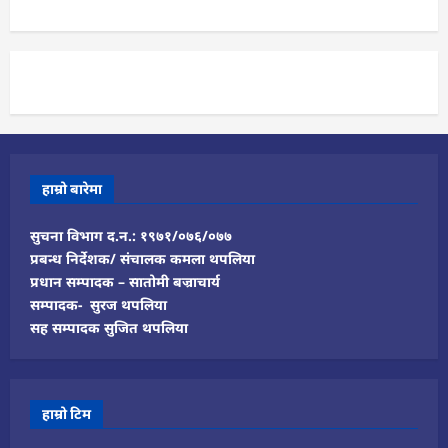
हाम्रो बारेमा
सुचना विभाग द.न.: १९७१/०७६/०७७
प्रबन्ध निर्देशक/ संचालक कमला थपलिया
प्रधान सम्पादक – सातोमी बज्राचार्य
सम्पादक- सुरज थपलिया
सह सम्पादक सुजित थपलिया
हाम्रो टिम