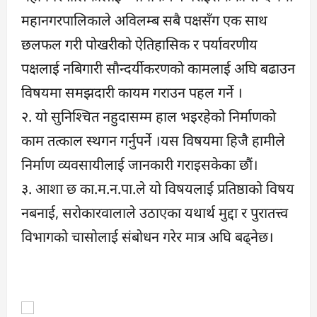
महानगरपालिकाले अविलम्ब सबै पक्षसँग एक साथ
छलफल गरी पोखरीको ऐतिहासिक र पर्यावरणीय
पक्षलाई नबिगारी साैन्दर्यीकरणकाे कामलाई अघि बढाउन
विषयमा समझदारी कायम गराउन पहल गर्ने ।
२. यो सुनिश्चित नहुदासम्म हाल भइरहेको निर्माणकाे
काम तत्काल स्थगन गर्नुपर्ने ।यस विषयमा हिजै हामीले
निर्माण व्यवसायीलाई जानकारी गराइसकेका छाैं।
३. आशा छ का.म.न.पा.ले यो विषयलाई प्रतिष्ठाको विषय
नबनाई, सराेकारवालाले उठाएका यथार्थ मुद्दा र पुरातत्त्व
विभागको चासोलाई संबाेधन गरेर मात्र अघि बढ्नेछ।