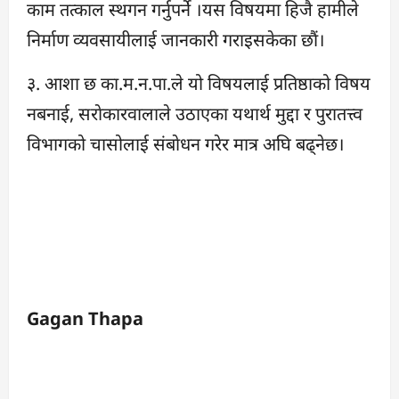
काम तत्काल स्थगन गर्नुपर्ने ।यस विषयमा हिजै हामीले
निर्माण व्यवसायीलाई जानकारी गराइसकेका छाैं।
३. आशा छ का.म.न.पा.ले यो विषयलाई प्रतिष्ठाको विषय
नबनाई, सराेकारवालाले उठाएका यथार्थ मुद्दा र पुरातत्त्व
विभागको चासोलाई संबाेधन गरेर मात्र अघि बढ्नेछ।
Gagan Thapa