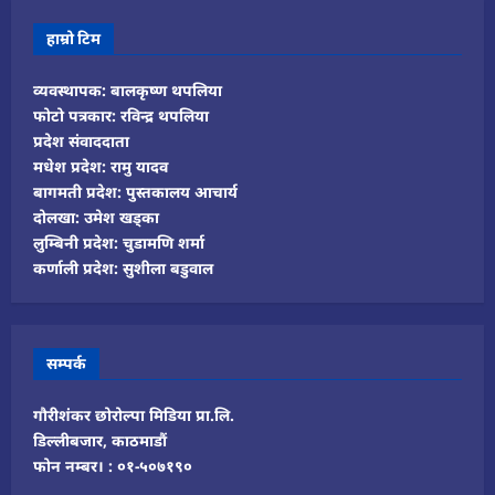
हाम्रो टिम
व्यवस्थापक: बालकृष्ण थपलिया
फोटो पत्रकार: रविन्द्र थपलिया
प्रदेश संवाददाता
मधेश प्रदेश: रामु यादव
बागमती प्रदेश: पुस्तकालय आचार्य
दोलखा: उमेश खड्का
लुम्बिनी प्रदेश: चुडामणि शर्मा
कर्णाली प्रदेश: सुशीला बडुवाल
सम्पर्क
गौरीशंकर छोरोल्पा मिडिया प्रा.लि.
डिल्लीबजार, काठमाडौं
फोन नम्बर। : ०१-५०७१९०