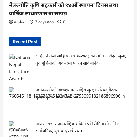
नेत्रज्योति कृषि सहकारीको १४औँ स्थापना दिवस तथा
वार्षिक साधारण सभा सम्पन्न
च्छोरोल्पा
3 days ago
0
Recent Post
राष्ट्रिय नेपाली साहित्य अवार्ड–२०८३ का लागि आवेदन खुला,
गुरु पूर्णिमाको अवसरमा फारम सार्वजनिक
प्रधानमन्त्रीको अध्यक्षतामा राष्ट्रिय सुरक्षा परिषद् बैठक,
सुरक्षा चुनौतीमाथि गम्भीर छलफल
आरुष–टाइगर अन्तर्राष्ट्रिय कविता प्रतियोगिताको नतिजा
सार्वजनिक, शुभचन्द्र राई प्रथम