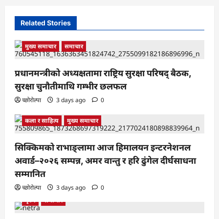
Related Stories
मुख्य समाचार
समाचार
प्रधानमन्त्रीको अध्यक्षतामा राष्ट्रिय सुरक्षा परिषद् बैठक,
सुरक्षा चुनौतीमाथि गम्भीर छलफल
च्छोरोल्पा
3 days ago
0
कला र साहित्य
मुख्य समाचार
सिक्किमको राभाङ्लामा आज हिमालयन इन्टरनेशनल
अवार्ड–२०२६ सम्पन्न, अमर वान्तु र हरि ढुंगेल दीर्घसाधना
सम्मानित
च्छोरोल्पा
3 days ago
0
कृषि
समाचार