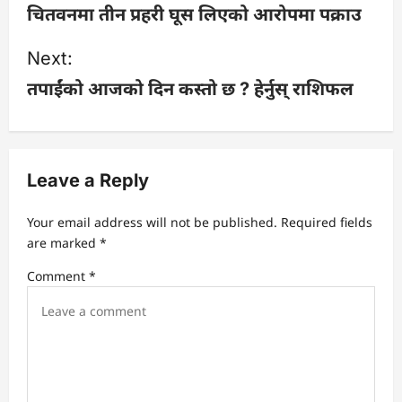
o
चितवनमा तीन प्रहरी घूस लिएको आरोपमा पक्राउ
s
Next:
तपाईंको आजको दिन कस्तो छ ? हेर्नुस् राशिफल
t
n
a
Leave a Reply
v
Your email address will not be published.
Required fields
are marked
*
i
Comment
*
g
a
t