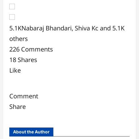
5.1K
Nabaraj Bhandari, Shiva Kc and 5.1K
others
226 Comments
18 Shares
Like
Comment
Share
About the Author