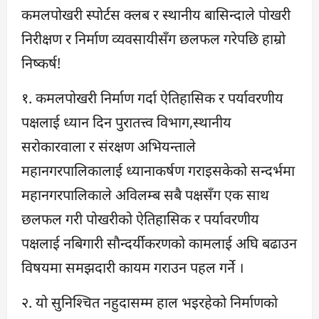
कमलपोखरी स्पाेर्टस क्लब र स्थानीय बासिन्दाले पोखरी
निरीक्षण र निर्माण व्यवसायीसँग छलफल गरेपछि हाम्रो
निष्कर्ष!
१. कमलपोखरी निर्माण गर्दा ऐतिहासिक र पर्यावरणीय
पक्षलाई ध्यान दिन पुरातत्त्व विभाग,स्थानीय
सराेकारवाला र संरक्षण अभियन्ताले
महानगरपालिकालाई ध्यानाकर्षण गराइसकेको सन्दर्भमा
महानगरपालिकाले अविलम्ब सबै पक्षसँग एक साथ
छलफल गरी पोखरीको ऐतिहासिक र पर्यावरणीय
पक्षलाई नबिगारी साैन्दर्यीकरणकाे कामलाई अघि बढाउन
विषयमा समझदारी कायम गराउन पहल गर्ने ।
२. यो सुनिश्चित नहुदासम्म हाल भइरहेको निर्माणकाे