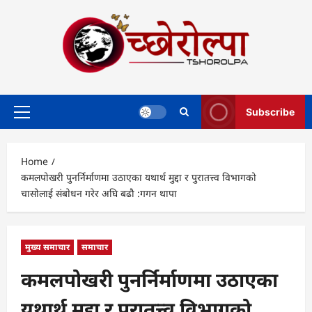
Skip
to
content
Subscribe
Primary
Menu
Home
कमलपोखरी पुनर्निर्माणमा उठाएका यथार्थ मुद्दा र पुरातत्त्व विभागको
चासोलाई संबाेधन गरेर अघि बढौ :गगन थापा
मुख्य समाचार
समाचार
कमलपोखरी पुनर्निर्माणमा उठाएका
यथार्थ मुद्दा र पुरातत्त्व विभागको