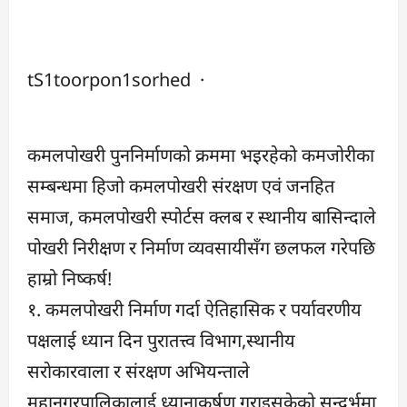
tS1toorpon1sorhed
·
कमलपोखरी पुननिर्माणकाे क्रममा भइरहेको कमजोरीका
सम्बन्धमा हिजो कमलपोखरी संरक्षण एवं जनहित
समाज, कमलपोखरी स्पाेर्टस क्लब र स्थानीय बासिन्दाले
पोखरी निरीक्षण र निर्माण व्यवसायीसँग छलफल गरेपछि
हाम्रो निष्कर्ष!
१. कमलपोखरी निर्माण गर्दा ऐतिहासिक र पर्यावरणीय
पक्षलाई ध्यान दिन पुरातत्त्व विभाग,स्थानीय
सराेकारवाला र संरक्षण अभियन्ताले
महानगरपालिकालाई ध्यानाकर्षण गराइसकेको सन्दर्भमा