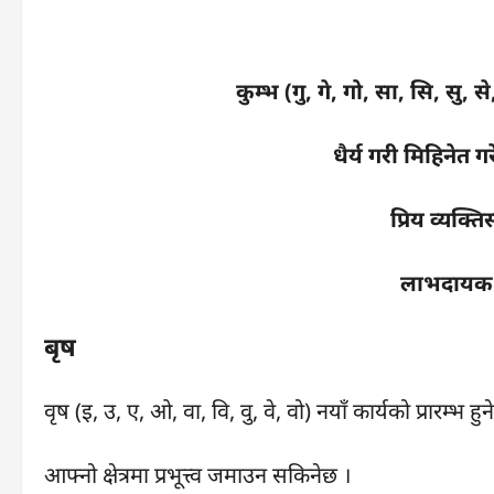
कुम्भ (गु, गे, गो, सा, सि, सु, स
धैर्य गरी मिहिनेत ग
प्रिय व्यक्त
लाभदायक य
बृष
वृष (इ, उ, ए, ओ, वा, वि, वु, वे, वो) नयाँ कार्यको प्रारम्भ हु
आफ्नो क्षेत्रमा प्रभूत्त्व जमाउन सकिनेछ ।