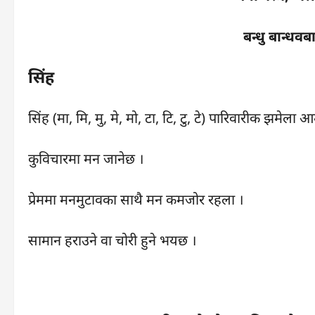
बन्धु बान्धव
सिंह
सिंह (मा, मि, मु, मे, मो, टा, टि, टु, टे) पारिवारीक झमेला 
कुविचारमा मन जानेछ ।
प्रेममा मनमुटावका साथै मन कमजोर रहला ।
सामान हराउने वा चोरी हुने भयछ ।