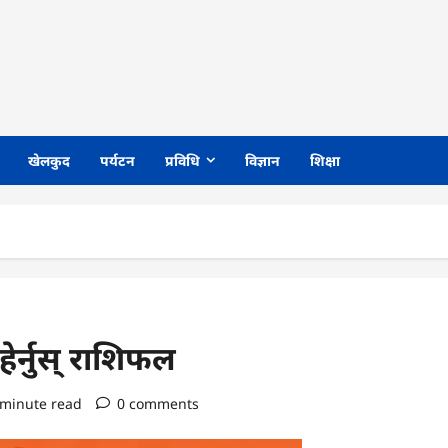
खेलकुद
पर्यटन
प्रविधि
विज्ञान
शिक्षा
र्नुस् राशिफल
 minute read
0 comments