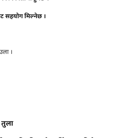
बाट सहयोग मिल्नेछ ।
आउला ।
तुला