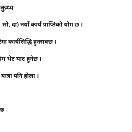
कुम्भ
े, सो, दा) नयाँ कार्य प्राप्तिको योग छ ।
रेमा कार्यसिद्धि हुनसक्छ ।
िसंग भेट घाट हुनेछ ।
ात्रा पनि होला ।
नेछ ।