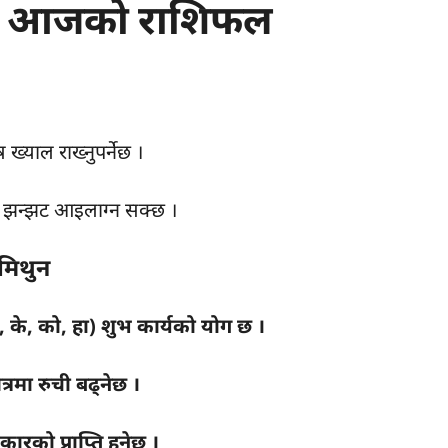
र – आजको राशिफल
ष ख्याल राख्नुपर्नेछ ।
क झन्झट आइलाग्न सक्छ ।
मिथुन
, के, को, हा) शुभ कार्यको योग छ ।
ेत्रमा रुची बढ्नेछ ।
ंकारको प्राप्ति हुनेछ ।