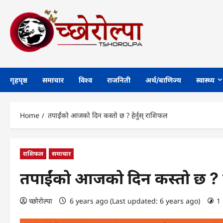
Skip
to
content
गृहपृष्ठ
समाचार
विश्व
राजनिती
अर्थ/बाणिज्य
स्वास्थ्य
Home
तपाईंको आजको दिन कस्तो छ ? हेर्नुस् राशिफल
राशिफल
समाचार
तपाईंको आजको दिन कस्तो छ ? हे
च्छोरोल्पा
6 years ago (Last updated: 6 years ago)
1