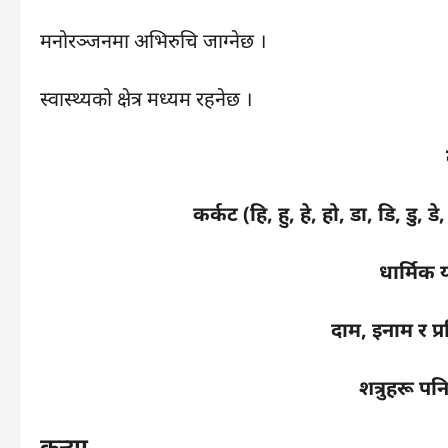
मनोरञ्जनमा अभिरुचि जाग्नेछ ।
स्वास्थ्यको क्षेत्र मध्यम रहनेछ ।
कर्कट (हि, हु, हे, हो, डा, डि, डु
धार्मिक 
दाम, इनाम र प्र
शत्रुहरू पन
कन्या