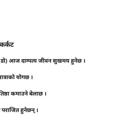
कर्कट
, डे, डो) आज दाम्पत्य जीवन सुखमय हुनेछ ।
यात्राको योगछ ।
तिष्ठा कमाउने बेलाछ ।
ि पराजित हुनेछन् ।