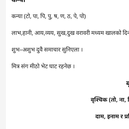
कन्या (टो, पा, पि, पु, ष, ण, ठ, पे, पो)
लाभ,हानी, आय,व्यय, सुख,दुख वरावरी मध्यम खालको दि
शुभ–अशुभ दुवै समाचार सुनिएला ।
मित्र संग मीठो भेट घाट रहनेछ ।
ब
वृश्चिक (तो, ना, न
दाम, इनाम र प्र