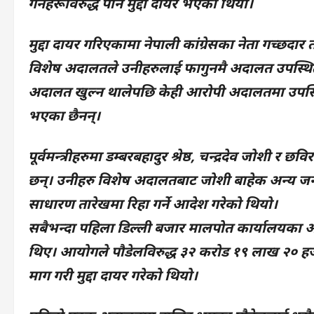
गर्नेहरूविरुद्ध पनि मुद्दा दायर भएको थियो।
मुद्दा दायर गरिएकामा नेपाली कांग्रेसका नेता गच्छ
विशेष अदालतले उनीहरुलाई फागुनमै अदालत उपस्थित
अदालत खुल्न थालेपछि केही आरोपी अदालतमा उपस्
भएका छैनन्।
पूर्वमन्त्रीहरुमा डम्बरबहादुर श्रेष्ठ, चन्द्रदेव जोश
छन्। उनीहरु विशेष अदालतबाट जोशी बाहेक अन्य जन
साधारण तारेखमा रिहा गर्ने आदेश गरेको थियो।
सबैभन्दा पहिला डिल्ली बजार मालपोत कार्यालयका अध
थिए। आयोगले पौडेलविरुद्ध ३२ करोड १९ लाख २० हजार ब
माग गरी मुद्दा दायर गरेको थियो।