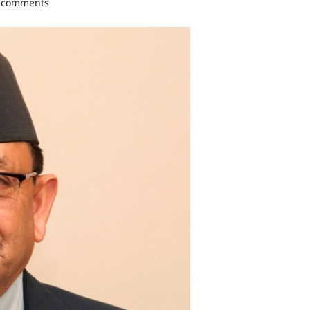
 comments