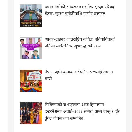
प्रधानमन्त्रीको अध्यक्षतामा राष्ट्रिय सुरक्षा परिषद्
बैठक, सुरक्षा चुनौतीमाथि गम्भीर छलफल
आरुष–टाइगर अन्तर्राष्ट्रिय कविता प्रतियोगिताको
नतिजा सार्वजनिक, शुभचन्द्र राई प्रथम
नेपाल प्रहरी कलाकार संघले ५ स्रष्टालाई सम्मान
गर्‍यो
सिक्किमको राभाङ्लामा आज हिमालयन
इन्टरनेशनल अवार्ड–२०२६ सम्पन्न, अमर वान्तु र हरि
ढुंगेल दीर्घसाधना सम्मानित