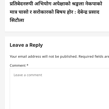
प्रतिबेदनरुपी अभियोग अपेक्षाको श्रङ्खला नेकपाको
o
मात्र चासो र सरोकारको बिषय होर : देबेन्द्र प्रसाद
s
सिटौला
t
n
Leave a Reply
a
Your email address will not be published.
Required fields a
v
Comment
*
i
g
a
t