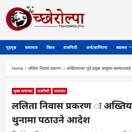
Skip
to
content
गृहपृष्ठ
समाचार
विश्व
राजनिती
अर्थ/बाणिज्य
स्वास्थ्य
Home
ललिता निवास प्रकरण ः अख्तियारका पूर्व प्रमुख आयुक्त बस्न्यातला
मुख्य समाचार
राजनिती
समाचार
ललिता निवास प्रकरण ः अख्तियारक
थुनामा पठाउने आदेश