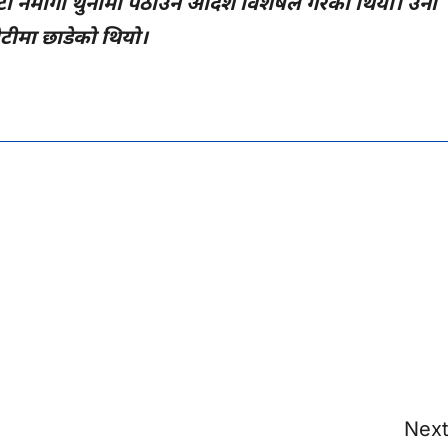
नमागी थुनामा पठाउने आदेश विशेषले गरेको थियो। उनी
रौटीमा छाडेको थियो।
Next