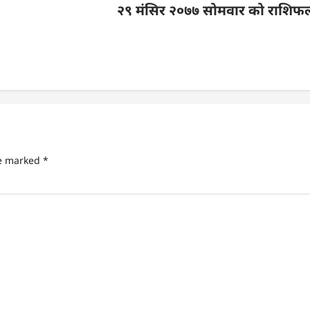
२९ मंसिर २०७७ सोमवार को राशिफ
re marked
*