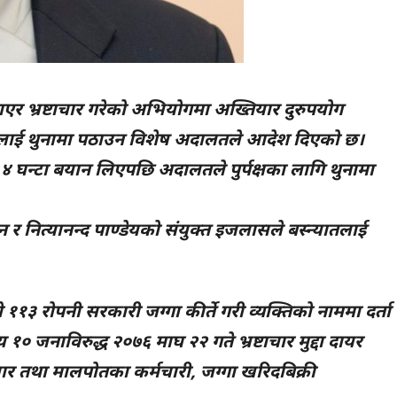
र भ्रष्टाचार गरेको अभियोगमा अख्तियार दुरुपयोग
यातलाई थुनामा पठाउन विशेष अदालतले आदेश दिएको छ।
घन्टा बयान लिएपछि अदालतले पुर्पक्षका लागि थुनामा
 र नित्यानन्द पाण्डेयको संयुक्त इजलासले बस्न्यातलाई
३ रोपनी सरकारी जग्गा कीर्ते गरी व्यक्तिको नाममा दर्ता
१० जनाविरुद्ध २०७६ माघ २२ गते भ्रष्टाचार मुद्दा दायर
ुधार तथा मालपोतका कर्मचारी, जग्गा खरिदबिक्री