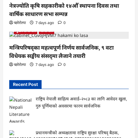
नेत्रज्योति कृषि सहकारीको १४औँ स्थापना दिवस तथा
वार्षिक साधारण सभा सम्पन्न
च्छोरोल्पा
7 days ago
0
मुख्य समाचार
समाचार
मन्त्रिपरिषद्का महत्वपूर्ण निर्णय सार्वजनिक, ९ वटा
विधेयक सङ्घीय संसद्‌मा लैजाने तयारी
च्छोरोल्पा
7 days ago
0
Recent Post
राष्ट्रिय नेपाली साहित्य अवार्ड–२०८३ का लागि आवेदन खुला,
गुरु पूर्णिमाको अवसरमा फारम सार्वजनिक
प्रधानमन्त्रीको अध्यक्षतामा राष्ट्रिय सुरक्षा परिषद् बैठक,