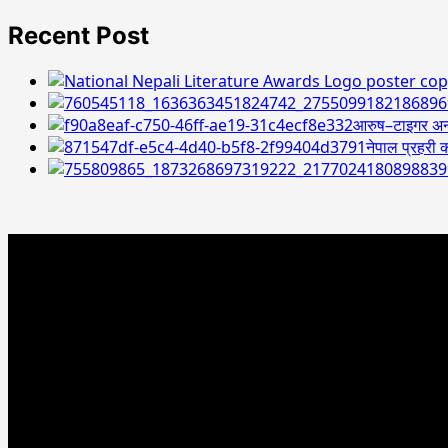
Recent Post
आरुष–टाइगर अन्त
नेपाल प्रहरी क