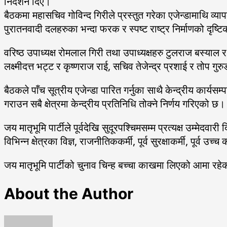
निर्देशन दिए।
बैठकमा महासचिव गोविन्द गिरीले प्रस्तुत गरेका एजेन्डामाथि व्या
पुरातनवादी दलहरुका भन्दा फरक र स्पष्ट राष्ट्र निर्माणको दृष्ट
वरिष्ठ उपाध्यक्ष रोमलाल गिरी तथा उपाध्यक्षहरु टुलराज बस्याल
लक्ष्मीदत्त भट्ट र कृष्णराज राई, सचिव तेजेन्द्र प्रशाई र तोप 
बैठकले पाँच सूत्रीय एजेन्डा पारित गर्नुका साथै केन्द्रीय कार्
गराउन सबै क्षेत्रमा केन्द्रीय प्रतिनिधि तोक्ने निर्णय गरिएको छ।
जय मातृभूमि पार्टीले पूर्वदेखि सुदूरपश्चिमसम्म प्रत्यक्ष उम्मेदवा
विभिन्न क्षेत्रका विज्ञ, राजनीतिककर्मी, पूर्व सुरक्षाकर्मी, पू
जय मातृभूमि पार्टीको चुनाव चिन्ह बच्चा काखमा लिएको आमा रह
About the Author