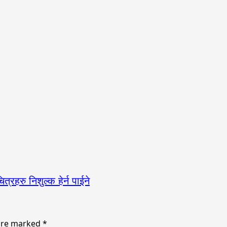
्रहरु निशुल्क हेर्न पाईने
 are marked
*