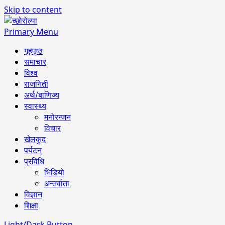
Skip to content
Primary Menu
गृहपृष्ठ
समाचार
विश्व
राजनिती
अर्थ/बाणिज्य
स्वास्थ्य
मनोरन्जन
विचार
खेलकुद
पर्यटन
प्रविधि
भिडियो
अन्तर्वाता
विज्ञान
शिक्षा
Light/Dark Button