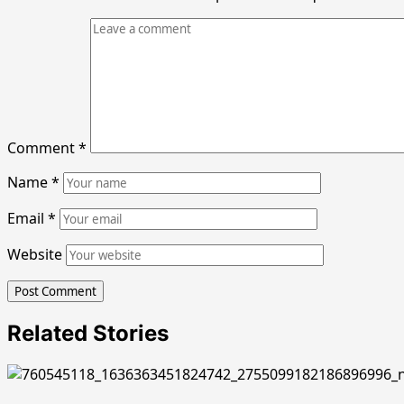
Comment
*
Name
*
Email
*
Website
Related Stories