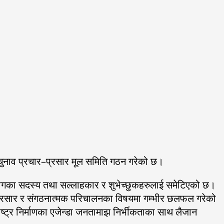
ा चुनाव प्रचार–प्रसार मूल समिति गठन गरेको छ।
्न विभागका सदस्य तथा सल्लाहकार र शुभेच्छुकहरुलाई समेटिएको छ।
रचार–प्रसार र संगठनात्मक परिचालनका विषयमा गम्भीर छलफल गरेको
र राष्ट्र निर्माणका एजेन्डा जनतामाझ निर्भीकताका साथ लैजान