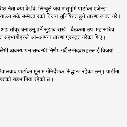
ेता क्या.के.वि. लिम्बुले जय मातृभूमि पार्टीका एजेन्डा
्‍याउन सके उम्मेदवारको विजय सुनिश्चित हुने धारणा व्यक्त गरे।
लाई अझ तीव्र बनाउनु पर्ने सुझाव राखे। बैठकमा उप–महासचिव
ी लगायत सहभागीहरुले आ–आफ्ना धारणा प्रस्तुत गरेका थिए।
भी व्यवस्थापन सम्बन्धी निर्णय गर्दै उम्मेदवारहरुलाई विजयी
पालवाद पार्टीका मूल मार्गनिर्देशक सिद्धान्त रहेका छन्। पार्टीमा
युवाहरुको सहभागिता रहेको छ।