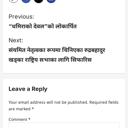
P
Previous:
o
“धमिराको देवल”को लोकार्पित
s
Next:
संयमित नेतृत्वका रूपमा चिनिएका रुद्रबहादुर
t
खड्का राष्ट्रिय सभाका लागि सिफारिस
n
a
v
Leave a Reply
i
Your email address will not be published.
Required fields
are marked
*
g
Comment
*