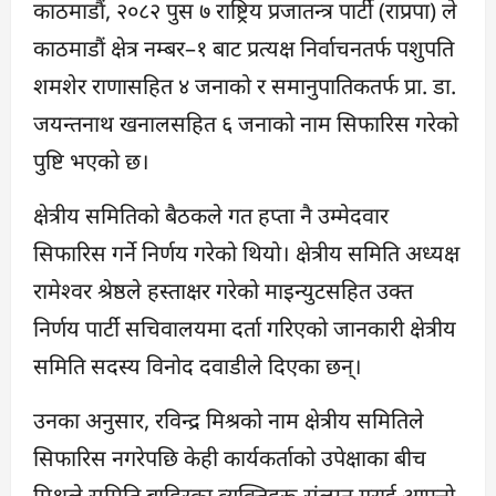
काठमाडौं, २०८२ पुस ७ राष्ट्रिय प्रजातन्त्र पार्टी (राप्रपा) ले
काठमाडौं क्षेत्र नम्बर–१ बाट प्रत्यक्ष निर्वाचनतर्फ पशुपति
शमशेर राणासहित ४ जनाको र समानुपातिकतर्फ प्रा. डा.
जयन्तनाथ खनालसहित ६ जनाको नाम सिफारिस गरेको
पुष्टि भएको छ।
क्षेत्रीय समितिको बैठकले गत हप्ता नै उम्मेदवार
सिफारिस गर्ने निर्णय गरेको थियो। क्षेत्रीय समिति अध्यक्ष
रामेश्वर श्रेष्ठले हस्ताक्षर गरेको माइन्युटसहित उक्त
निर्णय पार्टी सचिवालयमा दर्ता गरिएको जानकारी क्षेत्रीय
समिति सदस्य विनोद दवाडीले दिएका छन्।
उनका अनुसार, रविन्द्र मिश्रको नाम क्षेत्रीय समितिले
सिफारिस नगरेपछि केही कार्यकर्ताको उपेक्षाका बीच
मिश्रले समिति बाहिरका व्यक्तिहरू संलग्न गराई आफ्नो