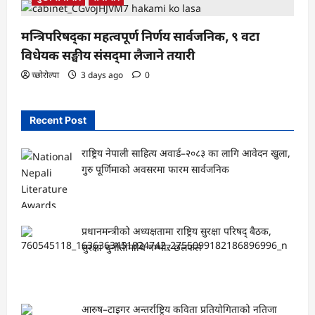
मन्त्रिपरिषद्का महत्वपूर्ण निर्णय सार्वजनिक, ९ वटा
विधेयक सङ्घीय संसद्‌मा लैजाने तयारी
च्छोरोल्पा
3 days ago
0
Recent Post
राष्ट्रिय नेपाली साहित्य अवार्ड–२०८३ का लागि आवेदन खुला,
गुरु पूर्णिमाको अवसरमा फारम सार्वजनिक
प्रधानमन्त्रीको अध्यक्षतामा राष्ट्रिय सुरक्षा परिषद् बैठक,
सुरक्षा चुनौतीमाथि गम्भीर छलफल
आरुष–टाइगर अन्तर्राष्ट्रिय कविता प्रतियोगिताको नतिजा