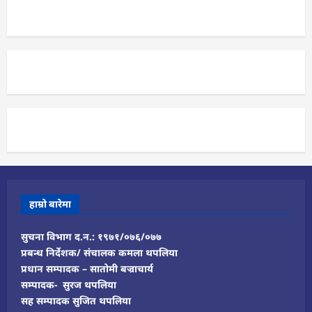
हाम्रो बारेमा
सुचना विभाग द.न.: १९७१/०७६/०७७
प्रबन्ध निर्देशक/ संचालक कमला थपलिया
प्रधान सम्पादक – सातोमी बज्राचार्य
सम्पादक- सुरज थपलिया
सह सम्पादक सुजित थपलिया