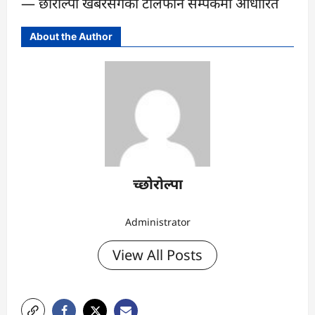
— छोरोल्पा खबरसँगको टेलिफोन सम्पर्कमा आधारित
About the Author
च्छोरोल्पा
Administrator
View All Posts