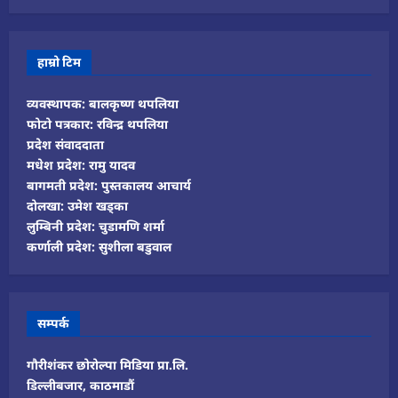
हाम्रो टिम
व्यवस्थापक: बालकृष्ण थपलिया
फोटो पत्रकार: रविन्द्र थपलिया
प्रदेश संवाददाता
मधेश प्रदेश: रामु यादव
बागमती प्रदेश: पुस्तकालय आचार्य
दोलखा: उमेश खड्का
लुम्बिनी प्रदेश: चुडामणि शर्मा
कर्णाली प्रदेश: सुशीला बडुवाल
सम्पर्क
गौरीशंकर छोरोल्पा मिडिया प्रा.लि.
डिल्लीबजार, काठमाडौं