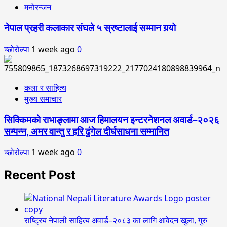
मनोरन्जन
नेपाल प्रहरी कलाकार संघले ५ स्रष्टालाई सम्मान गर्‍यो
च्छोरोल्पा
1 week ago
0
कला र साहित्य
मुख्य समाचार
सिक्किमको राभाङ्लामा आज हिमालयन इन्टरनेशनल अवार्ड–२०२६
सम्पन्न, अमर वान्तु र हरि ढुंगेल दीर्घसाधना सम्मानित
च्छोरोल्पा
1 week ago
0
Recent Post
राष्ट्रिय नेपाली साहित्य अवार्ड–२०८३ का लागि आवेदन खुला, गुरु