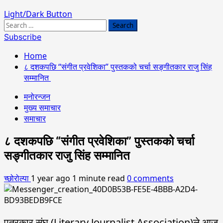
Light/Dark Button
Search
for:
Subscribe
Home
८ दशकपछि “संगीत प्रवेशिका” पुस्तकको चर्चा सङ्गीतकार राजु सिंह
सम्मानित
मनोरन्जन
मुख्य समाचार
समाचार
८ दशकपछि “संगीत प्रवेशिका” पुस्तकको चर्चा
सङ्गीतकार राजु सिंह सम्मानित
च्छोरोल्पा
1 year ago
1 minute read
0 comments
पत्रकार संघ (Literary Journalist Association)ले आज