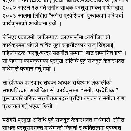
२०८२ साउन १७ गते संगीत साधक परशुरामभक्त माथेमाद्वारा
२००३ सालमा लिखित “संगीत प्रवेशिका” पुस्तकको परिचर्चा
कार्यक्रमको आयोजना गर्‍यो ।
जेभिएर एकाडमी, लाजिम्पाट, काठमाडौंमा आयोजित सो
कार्यक्रममा संघले चर्चित युवा सङ्गीतकार राजु सिंहलाई
पहिलोपटक “परशु-चन्द्र सङ्गीत सम्मान” बाट सम्मानित गर्‍यो ।
सो सम्मान कार्यक्रमका प्रमुख अतिथि पूर्व राजदुत केदारभक्त
माथेमाले प्रदान गर्नु भयो ।
साहित्यिक पत्रकार संघका अध्यक्ष राधेश्याम लेकालीको
सभापतित्वमा आयोजित सो कार्यक्रममा “संगीत प्रवेशिका”
पुस्तकबारे वरिष्ठ सङ्गीतकारहरु प्रदिप बमजन र संगीता राणा
प्रधानले गर्नु भएको थियो ।
यसैगरी प्रमुख अतिथि पूर्व राजदुत केदारभक्त माथेमाले संगीत
साधक परशुरामभक्त माथेमाको जिवनी र व्यक्तित्वमा प्रकाश