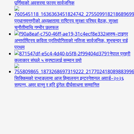
पूर्णिमाको अवसरमा फारम सार्वजनिक
प्रधानमन्त्रीको अध्यक्षतामा राष्ट्रिय सुरक्षा परिषद् बैठक, सुरक्षा
चुनौतीमाथि गम्भीर छलफल
आरुष–टाइगर
अन्तर्राष्ट्रिय कविता प्रतियोगिताको नतिजा सार्वजनिक, शुभचन्द्र राई
प्रथम
नेपाल प्रहरी
कलाकार संघले ५ स्रष्टालाई सम्मान गर्‍यो
सिक्किमको राभाङ्लामा आज हिमालयन इन्टरनेशनल अवार्ड–२०२६
सम्पन्न, अमर वान्तु र हरि ढुंगेल दीर्घसाधना सम्मानित