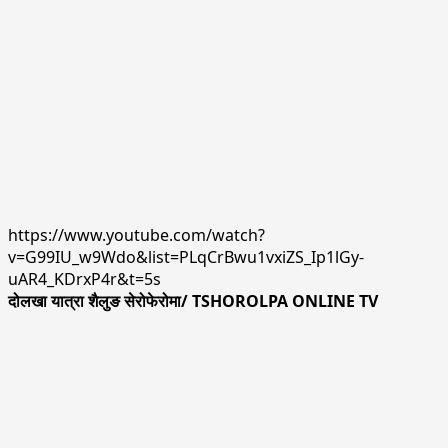
https://www.youtube.com/watch?
v=G99IU_w9Wdo&list=PLqCrBwu1vxiZS_Ip1lGy-
uAR4_KDrxP4r&t=5s
दोलखा यात्रा शैलुङ सेरोफेरोमा/ TSHOROLPA ONLINE TV