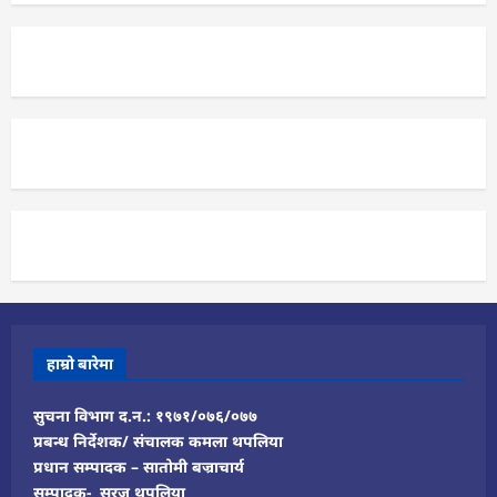
हाम्रो बारेमा
सुचना विभाग द.न.: १९७१/०७६/०७७
प्रबन्ध निर्देशक/ संचालक कमला थपलिया
प्रधान सम्पादक – सातोमी बज्राचार्य
सम्पादक- सुरज थपलिया