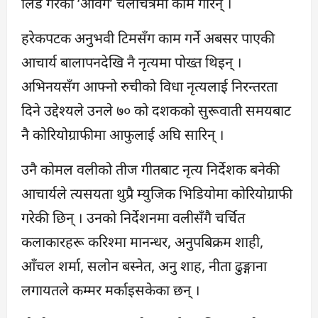
लिड गरेको ‘आवेग’ चलचित्रमा काम गरिन् ।
हरेकपटक अनुभवी टिमसँग काम गर्ने अबसर पाएकी
आचार्य बालापनदेखि नै नृत्यमा पोख्त थिइन् ।
अभिनयसँग आफ्नो रुचीको विधा नृत्यलाई निरन्तरता
दिने उद्देश्यले उनले ७० को दशकको सुरूवाती समयबाट
नै कोरियोग्राफीमा आफुलाई अघि सारिन् ।
उनै कोमल वलीको तीज गीतबाट नृत्य निर्देशक बनेकी
आचार्यले त्यसयता थुप्रै म्युजिक भिडियोमा कोरियोग्राफी
गरेकी छिन् । उनको निर्देशनमा वलीसँगै चर्चित
कलाकारहरू करिश्मा मानन्धर, अनुपबिक्रम शाही,
आँचल शर्मा, सलोन बस्नेत, अनु शाह, नीता ढुङ्गाना
लगायतले कम्मर मर्काइसकेका छन् ।