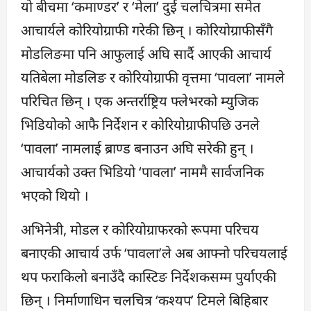
यो बीचमा ‘कमाण्डर’ र ‘मेला’ दुई चलचित्रमा समेत
आचार्यले कोरियोग्राफी गरेकी छिन् । कोरियोग्राफीसँगै
मोडलिङमा पनि आफुलाई अघि सार्दै आएकी आचार्य
यतिबेला मोडलिङ र कोरियोग्राफी वृत्तमा ‘पावला’ नामले
परिचित छिन् । एक अन्तर्राष्ट्रिय फ्लेभरको म्युजिक
भिडियोको आफै निर्देशन र कोरियोग्राफीपछि उनले
‘पावला’ नामलाई ब्राण्ड बनाउन अघि सरेकी हुन् ।
आचार्यको उक्त भिडियो ‘पावला’ नाममै सार्वजनिक
भएको थियो ।
अभिनेत्री, मोडल र कोरियोग्राफरको रूपमा परिचय
बनाएकी आचार्य उर्फ ‘पावला’ले अब आफ्नो परिचयलाई
थप फराकिलो बनाउँदै कास्टिङ निर्देशकसम्म पुर्याएकी
छिन् । निर्माणाधिन चलचित्र ‘कश्यप’ टिमले बिहिबार