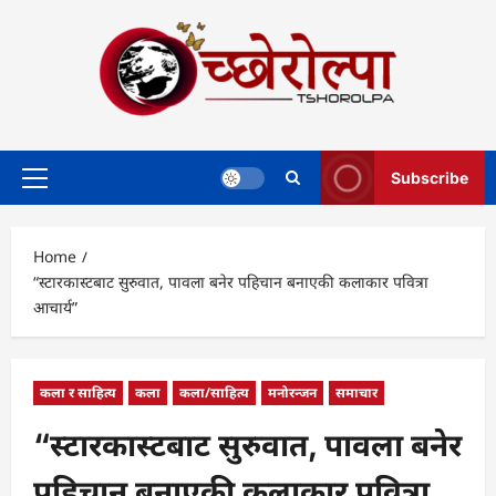
Skip
to
content
Subscribe
Primary
Menu
Home
“स्टारकास्टबाट सुरुवात, पावला बनेर पहिचान बनाएकी कलाकार पवित्रा
आचार्य”
कला र साहित्य
कला
कला/साहित्य
मनोरन्जन
समाचार
“स्टारकास्टबाट सुरुवात, पावला बनेर
पहिचान बनाएकी कलाकार पवित्रा