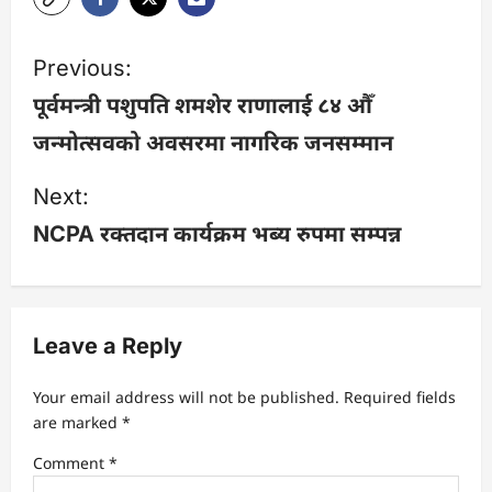
P
Previous:
o
पूर्वमन्त्री पशुपति शमशेर राणालाई ८४ औँ
जन्मोत्सवको अवसरमा नागरिक जनसम्मान
s
Next:
t
NCPA रक्तदान कार्यक्रम भब्य रुपमा सम्पन्न
n
a
v
Leave a Reply
i
Your email address will not be published.
Required fields
are marked
*
g
Comment
*