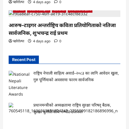
च्छोरोल्पा
4 days ago
0
कबिता
कला र साहित्य
देश प्रेमी
बिचार तथा ज्ञान
आरुष–टाइगर अन्तर्राष्ट्रिय कविता प्रतियोगिताको नतिजा
सार्वजनिक, शुभचन्द्र राई प्रथम
च्छोरोल्पा
4 days ago
0
Recent Post
राष्ट्रिय नेपाली साहित्य अवार्ड–२०८३ का लागि आवेदन खुला,
गुरु पूर्णिमाको अवसरमा फारम सार्वजनिक
प्रधानमन्त्रीको अध्यक्षतामा राष्ट्रिय सुरक्षा परिषद् बैठक,
सुरक्षा चुनौतीमाथि गम्भीर छलफल