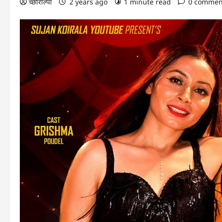
च्छोरोल्पा
2 years ago
1 minute read
0 commen