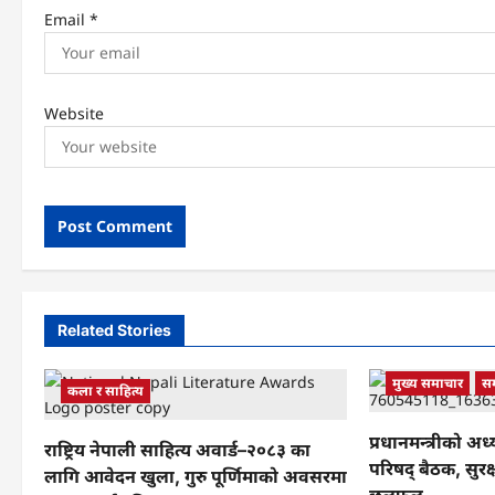
Email
*
Website
Related Stories
मुख्य समाचार
स
कला र साहित्य
प्रधानमन्त्रीको अध्य
राष्ट्रिय नेपाली साहित्य अवार्ड–२०८३ का
परिषद् बैठक, सुरक
लागि आवेदन खुला, गुरु पूर्णिमाको अवसरमा
छलफल