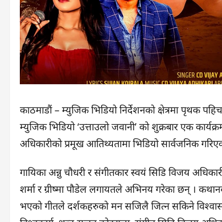
काठमाडौं – म्युजिक भिडियो निर्देशनको क्षेत्रमा पृथक पहिच
म्युजिक भिडियो ‘उत्ताउलो जवानी’ को शुक्रबार एक कार्यक
अधिकारीको प्रमूख आतिथ्यतामा भिडियो सार्वजनिक गरिए
गायिका अन्नु चौधरी र संगीतकार स्वयं सिडि विजय अधिका
शर्मा र ग्रीष्मा पौडेल लगायतले अभिनय गरेका छन् । कथान
भएको गीतले दर्शकहरुको मन सजिलै जित्न सकिने विश्वास निर