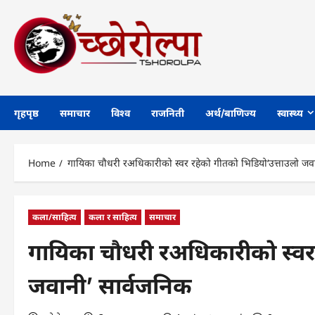
Skip
to
content
गृहपृष्ठ
समाचार
विश्व
राजनिती
अर्थ/बाणिज्य
स्वास्थ्य
Home
गायिका चौधरी रअधिकारीको स्वर रहेको गीतको भिडियो‘उत्ताउलो जवा
कला/साहित्य
कला र साहित्य
समाचार
गायिका चौधरी रअधिकारीको स्वर
जवानी’ सार्वजनिक