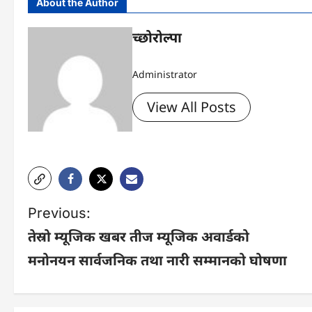
About the Author
च्छोरोल्पा
Administrator
View All Posts
P
Previous:
तेस्रो म्यूजिक खबर तीज म्यूजिक अवार्डको
o
मनोनयन सार्वजनिक तथा नारी सम्मानको घोषणा
s
t