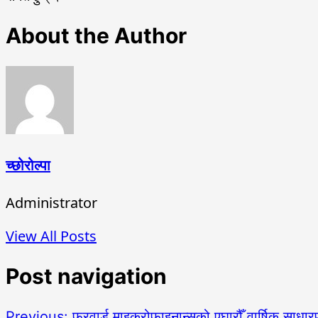
About the Author
च्छोरोल्पा
Administrator
View All Posts
Post navigation
Previous:
फरवार्ड माइक्रोफाइनान्सको एघारौँ वार्षिक साधार