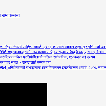
 सभा सम्पन्न
राष्ट्रिय नेपाली साहित्य अवार्ड–२०८३ का लागि आवेदन खुला, गुरु पूर्णिमाको 
प्रधानमन्त्रीको अध्यक्षतामा राष्ट्रिय सुरक्षा परिषद् बैठक, सुरक्षा चुनौत
र्राष्ट्रिय कविता प्रतियोगिताको नतिजा सार्वजनिक, शुभचन्द्र राई प्रथम
लाकार संघले ५ स्रष्टालाई सम्मान गर्‍यो
सिक्किमको राभाङ्लामा आज हिमालयन इन्टरनेशनल अवार्ड–२०२६ सम्पन्न, अम