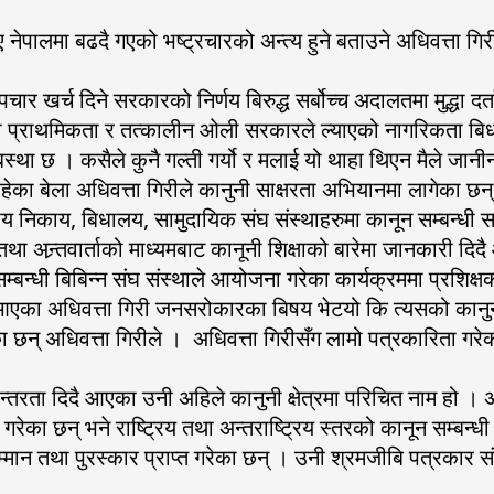
ालमा बढदै गएको भष्ट्रचारको अन्त्य हुने बताउने अधिवत्ता गिरी
ार खर्च दिने सरकारको निर्णय बिरुद्ध सर्बोच्च अदालतमा मुद्धा दर
ा प्राथमिकता र तत्कालीन ओली सरकारले ल्याएको नागरिकता ब
्यबस्था छ । कसैले कुनै गल्ती गर्यो र मलाई यो थाहा थिएन मैले जानीन
का बेला अधिवत्ता गिरीले कानुनी साक्षरता अभियानमा लागेका छन
ानीय निकाय, बिधालय, सामुदायिक संघ संस्थाहरुमा कानून सम्बन्धी
था अन्र्तवार्ताको माध्यमबाट कानूनी शिक्षाको बारेमा जानकारी दि
सम्बन्धी बिबिन्न संघ संस्थाले आयोजना गरेका कार्यक्रममा प्रशि
लत गदै आएका अधिवत्ता गिरी जनसरोकारका बिषय भेटयो कि त्यसको क
का छन् अधिवत्ता गिरीले । अधिवत्ता गिरीसँग लामो पत्रकारिता ग
्तरता दिदै आएका उनी अहिले कानुनी क्षेत्रमा परिचित नाम हो । अध
ेका छन् भने राष्ट्रिय तथा अन्तराष्ट्रिय स्तरको कानून सम्बन्ध
 तथा पुरस्कार प्राप्त गरेका छन् । उनी श्रमजीबि पत्रकार स