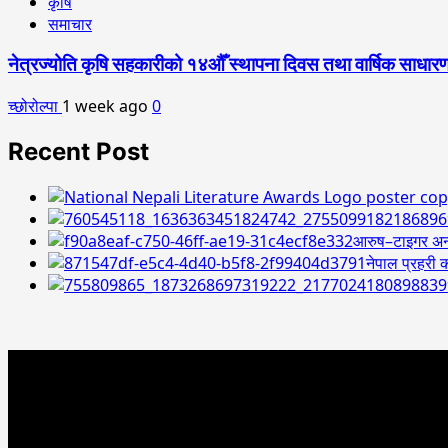
कृषि
समाचार
नेत्रज्योति कृषि सहकारीको १४औँ स्थापना दिवस तथा वार्षिक साधारण
च्छोरोल्पा
1 week ago
0
Recent Post
आरुष–टाइगर अन्त
नेपाल प्रहरी क