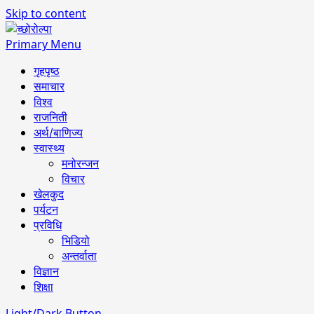
Skip to content
Primary Menu
गृहपृष्ठ
समाचार
विश्व
राजनिती
अर्थ/बाणिज्य
स्वास्थ्य
मनोरन्जन
विचार
खेलकुद
पर्यटन
प्रविधि
भिडियो
अन्तर्वाता
विज्ञान
शिक्षा
Light/Dark Button