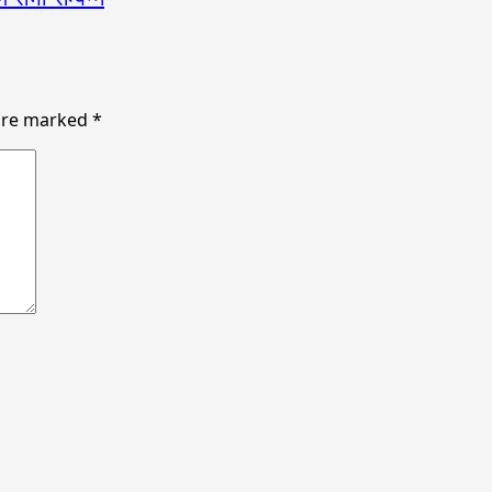
 are marked
*