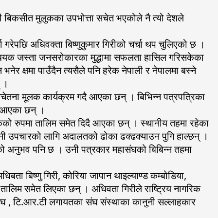
 बिकसीत मुलुकका उपभोत्ता सचेत भएकोले नै त्यो देशले
्ता गरेपछि अधिवक्ता बिष्णुकुमार गिरीको चर्चा थप चुलिएको छ ।
िधयक जस्ता जनसरोकारका मुद्धामा सफलता हासिल गरिसकेका
 भनेर क्षमा पाउँदैन त्यसैले पनि हरेक नेपाली र नेपालमा बस्ने
् ।
 सचेतना मूलक कार्यक्रम गदै आएका छन् । बिभिन्न पत्रपत्रिका
दै आएका छन् ।
क्षकको रुपमा तालिम समेत दिदै आएका छन् । स्थानीय तहमा रहेका
ानुनी उपचारको लागि अदालतको ढोका ढक्ढक्याउन पुगि हाल्छन् ।
रेको अनुभव पनि छ । उनी पत्रकार महासंघको बिबिन्न तहमा
िबता बिष्णु गिरी, कोरिया जापान थाइल्याण्ड कम्बोडिया,
ी तालिम समेत लिएका छन् । अधिवता गिरीले राष्ट्रिय नागरिक
ंघ , टि.आर.टी लगायतका संघ संस्थाका कानुनी सल्लाहकार