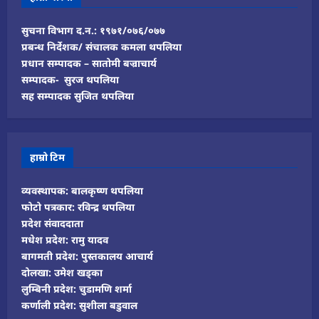
सुचना विभाग द.न.: १९७१/०७६/०७७
प्रबन्ध निर्देशक/ संचालक कमला थपलिया
प्रधान सम्पादक – सातोमी बज्राचार्य
सम्पादक- सुरज थपलिया
सह सम्पादक सुजित थपलिया
हाम्रो टिम
व्यवस्थापक: बालकृष्ण थपलिया
फोटो पत्रकार: रविन्द्र थपलिया
प्रदेश संवाददाता
मधेश प्रदेश: रामु यादव
बागमती प्रदेश: पुस्तकालय आचार्य
दोलखा: उमेश खड्का
लुम्बिनी प्रदेश: चुडामणि शर्मा
कर्णाली प्रदेश: सुशीला बडुवाल