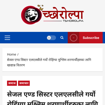
Skip
to
content
Subscribe
Primary
Menu
Home
सेजल एण्ड सिस्टर एलएलसीले गर्यो रोहिंग्या मुश्लिम शरणार्थीहरुका लागि
खाद्यान्न वितरण
समाज
समाचार
सेजल एण्ड सिस्टर एलएलसीले गर्यो
रोहिंग्या मुश्लिम शरणार्थीहरुका लागि