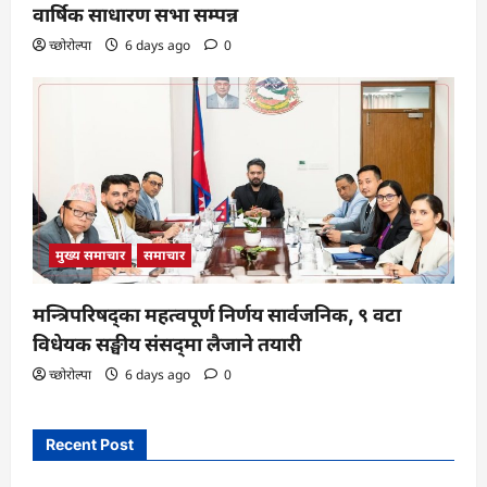
वार्षिक साधारण सभा सम्पन्न
च्छोरोल्पा
6 days ago
0
मुख्य समाचार
समाचार
मन्त्रिपरिषद्का महत्वपूर्ण निर्णय सार्वजनिक, ९ वटा
विधेयक सङ्घीय संसद्‌मा लैजाने तयारी
च्छोरोल्पा
6 days ago
0
Recent Post