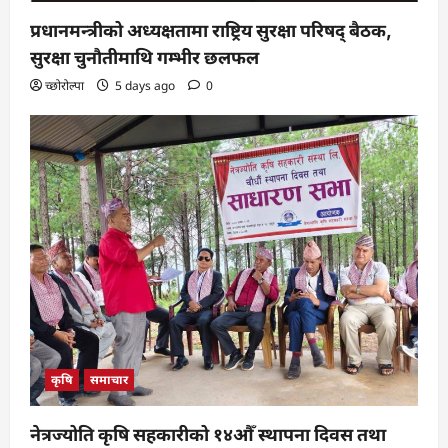
प्रधानमन्त्रीको अध्यक्षतामा राष्ट्रिय सुरक्षा परिषद् बैठक,
सुरक्षा चुनौतीमाथि गम्भीर छलफल
च्छोरोल्पा
5 days ago
0
कृषि
समाचार
नेत्रज्योति कृषि सहकारीको १४औँ स्थापना दिवस तथा