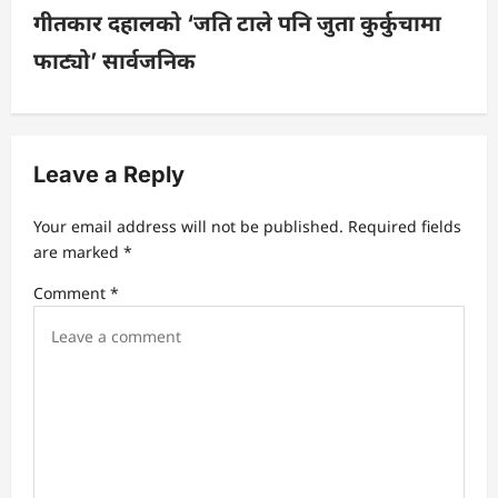
गीतकार दहालको ‘जति टाले पनि जुता कुर्कुचामा
n
फाट्यो’ सार्वजनिक
a
v
Leave a Reply
i
Your email address will not be published.
Required fields
g
are marked
*
a
Comment
*
t
i
o
n