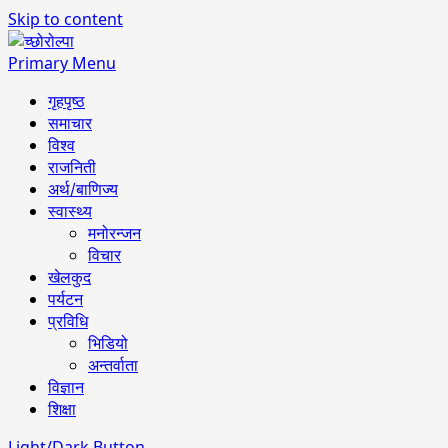
Skip to content
Primary Menu
गृहपृष्ठ
समाचार
विश्व
राजनिती
अर्थ/बाणिज्य
स्वास्थ्य
मनोरन्जन
विचार
खेलकुद
पर्यटन
प्रविधि
भिडियो
अन्तर्वाता
विज्ञान
शिक्षा
Light/Dark Button