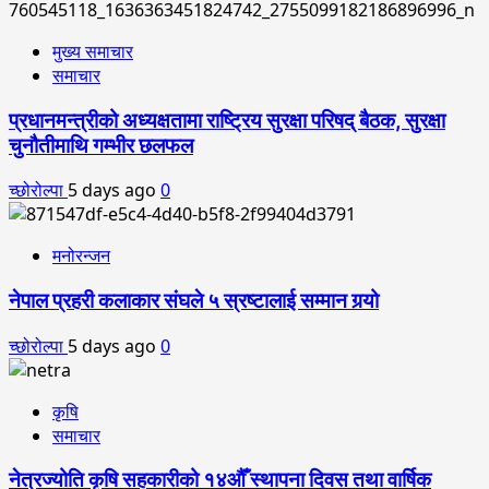
मुख्य समाचार
समाचार
प्रधानमन्त्रीको अध्यक्षतामा राष्ट्रिय सुरक्षा परिषद् बैठक, सुरक्षा
चुनौतीमाथि गम्भीर छलफल
च्छोरोल्पा
5 days ago
0
मनोरन्जन
नेपाल प्रहरी कलाकार संघले ५ स्रष्टालाई सम्मान गर्‍यो
च्छोरोल्पा
5 days ago
0
कृषि
समाचार
नेत्रज्योति कृषि सहकारीको १४औँ स्थापना दिवस तथा वार्षिक