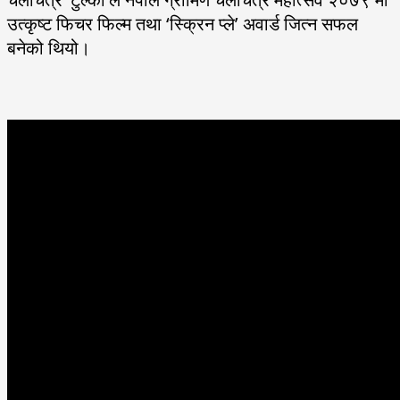
उत्कृष्ट फिचर फिल्म तथा ‘स्क्रिन प्ले’ अवार्ड जित्न सफल
बनेको थियो।