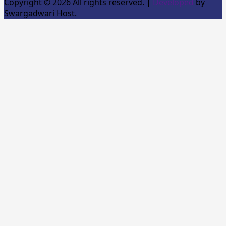
Copyright © 2026 All rights reserved.
|
Developed
by
Swargadwari Host.