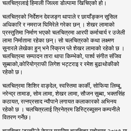
चलचित्रलाई हिमाली जिल्ला डोल्पामा खिचिएको हो।
चलचित्रको निर्देशन देवजङ्ग थापाले र छायाँङ्कन सुसिल
अधिकारि र नमराज घिमिरेले गरेका छन् । शेखर लामाको
प्रस्तुतिमा निर्माण भएको चलचित्रमा आरपी कर्माचार्य र उजेली
लामा निर्मातामा रहेका छन्। सो चलचित्रको कथा लक्ष्मण
सुनारले लेखेका हुन् भने स्क्रिन प्ले शेखर लामाको रहेको छ ।
चलचित्रमा सम्पादन तारा थापा किम्भेको, पार्श्व संगीत संजिव
सुब्बाको,कोरियोग्राफी लिगेश भट्टराइ र रमेश बुढाथोकीको
रहेको छ।
चलचित्रमा शिशिर वाङ्देल, स्वस्तिमा कार्की, सोफिया लिम्बू,
नरेन्द्र तामाङ, सोम लामा, शेखर लामा, सौजन सुब्बा, भक्तसिंह
कठायत, रत्नप्रसाद न्यौपाने लगायत कलाकारको अभिनय
रहेको छ । चलचित्रलाई त्रिनेत्रम डिस्ट्रिब्युसन कम्पनीले
वितरण गर्नेछ।
चलचित्र ‘टुल्की’ले नेपाल ग्रामिण चलचित्र महोत्सव २०७९ मा