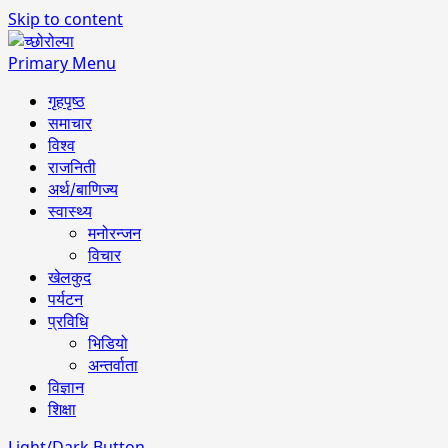
Skip to content
Primary Menu
गृहपृष्ठ
समाचार
विश्व
राजनिती
अर्थ/बाणिज्य
स्वास्थ्य
मनोरन्जन
विचार
खेलकुद
पर्यटन
प्रविधि
भिडियो
अन्तर्वाता
विज्ञान
शिक्षा
Light/Dark Button