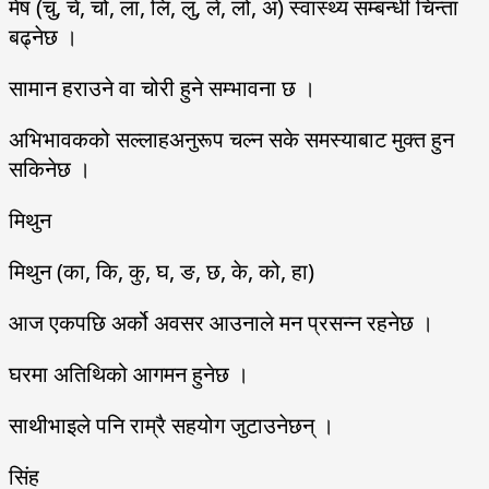
मेष (चु, चे, चो, ला, लि, लु, ले, लो, अ) स्वास्थ्य सम्बन्धी चिन्ता
बढ्नेछ ।
सामान हराउने वा चोरी हुने सम्भावना छ ।
अभिभावकको सल्लाहअनुरूप चल्न सके समस्याबाट मुक्त हुन
सकिनेछ ।
मिथुन
मिथुन (का, कि, कु, घ, ङ, छ, के, को, हा)
आज एकपछि अर्को अवसर आउनाले मन प्रसन्न रहनेछ ।
घरमा अतिथिको आगमन हुनेछ ।
साथीभाइले पनि राम्रै सहयोग जुटाउनेछन् ।
सिंह