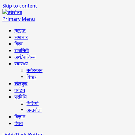
Skip to content
Primary Menu
गृहपृष्ठ
समाचार
विश्व
राजनिती
अर्थ/बाणिज्य
स्वास्थ्य
मनोरन्जन
विचार
खेलकुद
पर्यटन
प्रविधि
भिडियो
अन्तर्वाता
विज्ञान
शिक्षा
Light/Dark Button