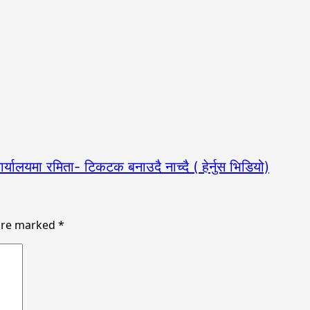
 कार्यालयमा रमिता- टिकटक बनाउदै नाच्दै ( हेर्नुस भिडियो)
 are marked
*