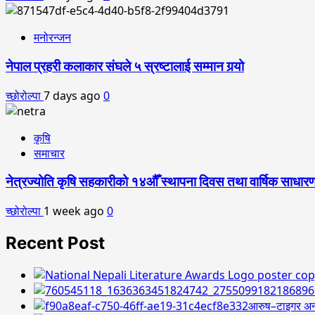
मनोरन्जन
नेपाल प्रहरी कलाकार संघले ५ स्रष्टालाई सम्मान गर्‍यो
च्छोरोल्पा
7 days ago
0
कृषि
समाचार
नेत्रज्योति कृषि सहकारीको १४औँ स्थापना दिवस तथा वार्षिक साधारण
च्छोरोल्पा
1 week ago
0
Recent Post
आरुष–टाइगर अन्त