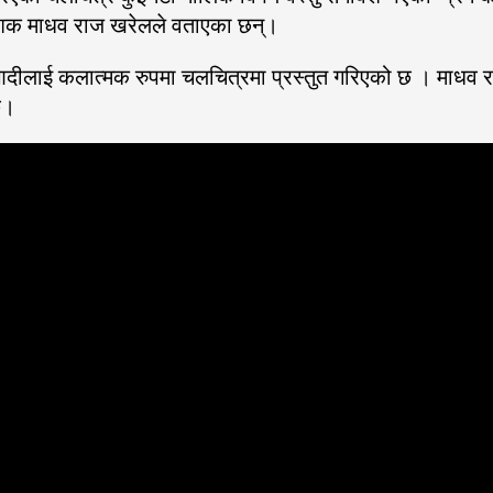
्देशक माधव राज खरेलले वताएका छन्।
भाव आदीलाई कलात्मक रुपमा चलचित्रमा प्रस्तुत गरिएको छ । माध
छ।