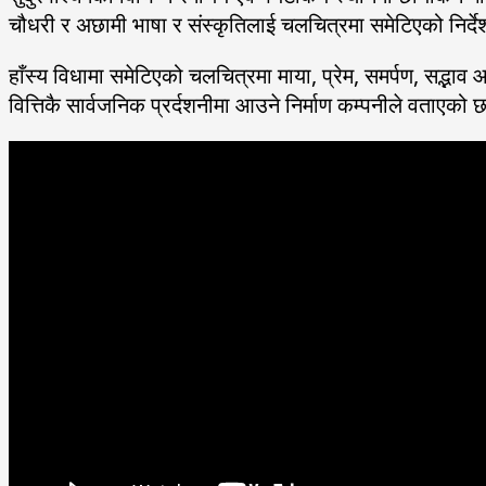
चौधरी र अछामी भाषा र संस्कृतिलाई चलचित्रमा समेटिएको निर
हाँस्य विधामा समेटिएको चलचित्रमा माया, प्रेम, समर्पण, सद्
वित्तिकै सार्वजनिक प्रर्दशनीमा आउने निर्माण कम्पनीले वताएको 