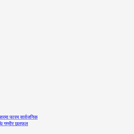
अवसरमा फारम सार्वजनिक
ीमाथि गम्भीर छलफल