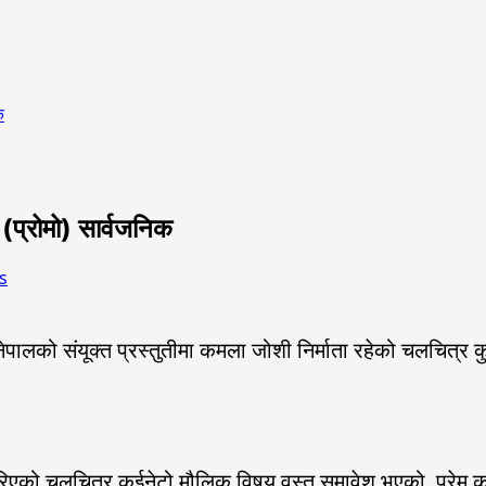
क
(प्रोमो) सार्वजनिक
s
िम नेपालको संयूक्त प्रस्तुतीमा कमला जोशी निर्माता रहेको चलचित
गरिएको चलचित्र कुईनेटो मौलिक विषय वस्तु समावेश भएको प्रेम 