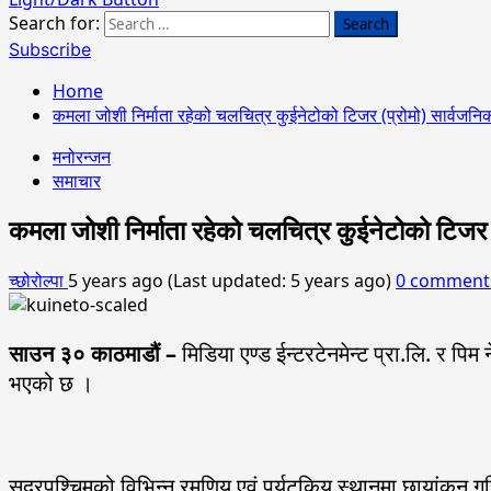
Search for:
Subscribe
Home
कमला जोशी निर्माता रहेको चलचित्र कुईनेटोको टिजर (प्रोमो) सार्वजनि
मनोरन्जन
समाचार
कमला जोशी निर्माता रहेको चलचित्र कुईनेटोको टिजर 
च्छोरोल्पा
5 years ago (Last updated: 5 years ago)
0 comment
साउन ३०
काठमाडौं –
मिडिया एण्ड ईन्टरटेनमेन्ट प्रा.लि. र प
भएको छ ।
सुदुरपश्चिमको विभिन्न रमणिय एवं पर्यटकिय स्थानमा छायांकन 