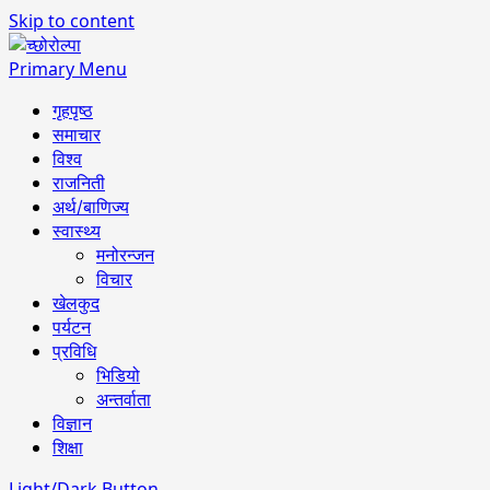
Skip to content
Primary Menu
गृहपृष्ठ
समाचार
विश्व
राजनिती
अर्थ/बाणिज्य
स्वास्थ्य
मनोरन्जन
विचार
खेलकुद
पर्यटन
प्रविधि
भिडियो
अन्तर्वाता
विज्ञान
शिक्षा
Light/Dark Button