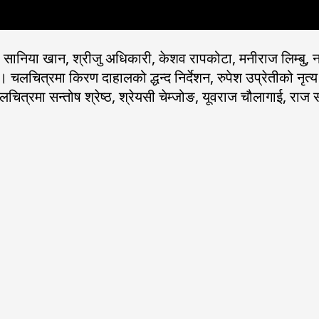
ानिया खान, श्रीजु अधिकारी, केशव रापकोटा, मनीराज लिम्बु, नवराज
चित्रमा किरण दाहालको द्धन्द निर्देशन, रुपेश उप्रेतीको नृत
चलचित्रमा सन्तोष श्रेष्ठ, श्रेयसी चेम्जोङ, यूवराज चौलागाई, रा