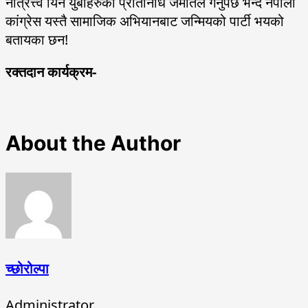
नेत्रित्त्व यिनै युबाहरुको प्रतिनिधि जमातले गर्नुपर्छ भन्दै नेपाली
कांग्रेस यस्तै सामाजिक अभियानबाट जन्मियको पार्टी भयको
बतायका छन!
रक्तदान कार्यक्रम-
About the Author
च्छोरोल्पा
Administrator