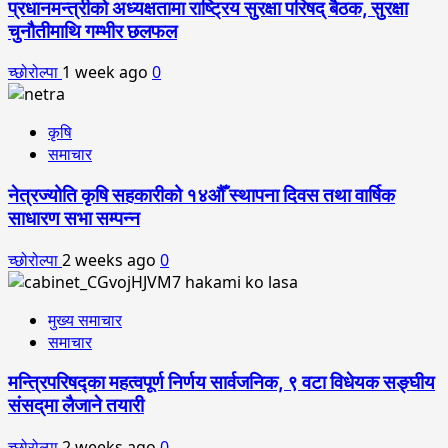
प्रधानमन्त्रीको अध्यक्षतामा राष्ट्रिय सुरक्षा परिषद् बैठक, सुरक्षा
चुनौतीमाथि गम्भीर छलफल
च्छोरोल्पा
1 week ago
0
कृषि
समाचार
नेत्रज्योति कृषि सहकारीको १४औँ स्थापना दिवस तथा वार्षिक
साधारण सभा सम्पन्न
च्छोरोल्पा
2 weeks ago
0
मुख्य समाचार
समाचार
मन्त्रिपरिषद्का महत्वपूर्ण निर्णय सार्वजनिक, ९ वटा विधेयक सङ्घीय
संसद्‌मा लैजाने तयारी
च्छोरोल्पा
2 weeks ago
0