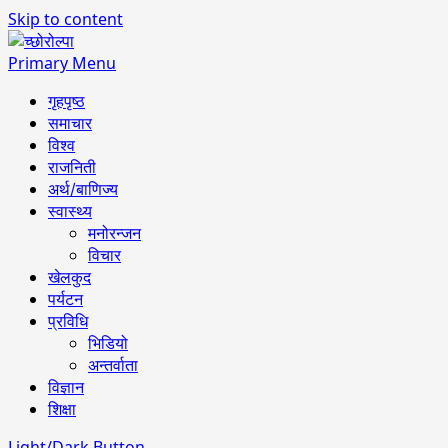
Skip to content
Primary Menu
गृहपृष्ठ
समाचार
विश्व
राजनिती
अर्थ/बाणिज्य
स्वास्थ्य
मनोरन्जन
विचार
खेलकुद
पर्यटन
प्रविधि
भिडियो
अन्तर्वाता
विज्ञान
शिक्षा
Light/Dark Button