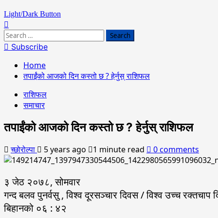
Light/Dark Button
Search
for:
Subscribe
Home
तपाईंको आजको दिन कस्तो छ ? हेर्नुस् राशिफल
राशिफल
समाचार
तपाईंको आजको दिन कस्तो छ ? हेर्नुस् राशिफल
च्छोरोल्पा
5 years ago
1 minute read
0 comments
३ जेठ २०७८, सोमवार
गन्द बलव पुनर्वसु , विश्व दूरसञ्चार दिवस / विश्व उच्च रक्तचाप 
बिहानको ०६ : ४२