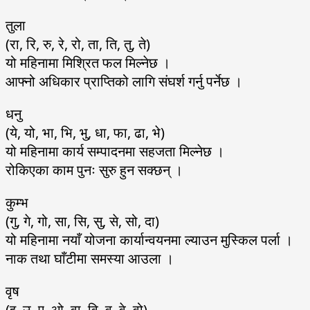
तुला
(रा, रि, रु, रे, रो, ता, ति, तु, ते)
यो महिनामा मिश्रित फल मिल्नेछ ।
आफ्नो अधिकार प्राप्तिको लागि संघर्श गर्नु पर्नेछ ।
धनु
(ये, यो, भा, भि, भु, धा, फा, ढा, भे)
यो महिनामा कार्य सम्पादनमा सहजता मिल्नेछ ।
रोकिएका काम पुनः सुरु हुन सक्छन् ।
कुम्भ
(गु, गे, गो, सा, सि, सु, से, सो, दा)
यो महिनामा नयाँ योजना कार्यान्वयनमा ल्याउन मुस्किल पर्ला ।
नाक तथा घाँटीमा समस्या आउला ।
वृष
(इ, उ, ए, ओ, वा, वि, वु, वे, वो)