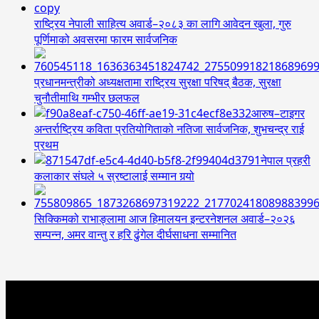
राष्ट्रिय नेपाली साहित्य अवार्ड–२०८३ का लागि आवेदन खुला, गुरु
पूर्णिमाको अवसरमा फारम सार्वजनिक
प्रधानमन्त्रीको अध्यक्षतामा राष्ट्रिय सुरक्षा परिषद् बैठक, सुरक्षा
चुनौतीमाथि गम्भीर छलफल
आरुष–टाइगर
अन्तर्राष्ट्रिय कविता प्रतियोगिताको नतिजा सार्वजनिक, शुभचन्द्र राई
प्रथम
नेपाल प्रहरी
कलाकार संघले ५ स्रष्टालाई सम्मान गर्‍यो
सिक्किमको राभाङ्लामा आज हिमालयन इन्टरनेशनल अवार्ड–२०२६
सम्पन्न, अमर वान्तु र हरि ढुंगेल दीर्घसाधना सम्मानित