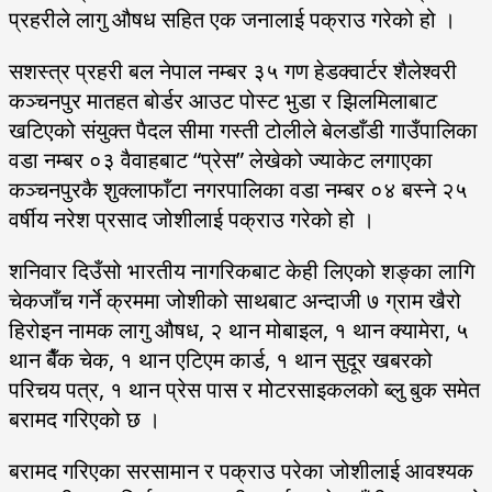
प्रहरीले लागु औषध सहित एक जनालाई पक्राउ गरेको हो ।
सशस्त्र प्रहरी बल नेपाल नम्बर ३५ गण हेडक्वार्टर शैलेश्वरी
कञ्चनपुर मातहत बोर्डर आउट पोस्ट भुडा र झिलमिलाबाट
खटिएको संयुक्त पैदल सीमा गस्ती टोलीले बेलडाँडी गाउँपालिका
वडा नम्बर ०३ वैवाहबाट “प्रेस” लेखेको ज्याकेट लगाएका
कञ्चनपुरकै शुक्लाफाँटा नगरपालिका वडा नम्बर ०४ बस्ने २५
वर्षीय नरेश प्रसाद जोशीलाई पक्राउ गरेको हो ।
शनिवार दिउँसो भारतीय नागरिकबाट केही लिएको शङ्का लागि
चेकजाँच गर्ने क्रममा जोशीको साथबाट अन्दाजी ७ ग्राम खैरो
हिरोइन नामक लागु औषध, २ थान मोबाइल, १ थान क्यामेरा, ५
थान बैँक चेक, १ थान एटिएम कार्ड, १ थान सुदूर खबरको
परिचय पत्र, १ थान प्रेस पास र मोटरसाइकलको ब्लु बुक समेत
बरामद गरिएको छ ।
बरामद गरिएका सरसामान र पक्राउ परेका जोशीलाई आवश्यक