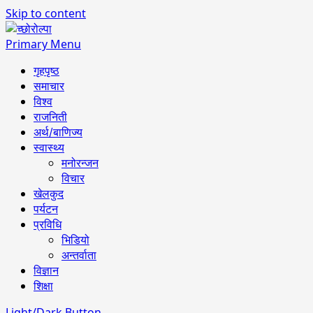
Skip to content
Primary Menu
गृहपृष्ठ
समाचार
विश्व
राजनिती
अर्थ/बाणिज्य
स्वास्थ्य
मनोरन्जन
विचार
खेलकुद
पर्यटन
प्रविधि
भिडियो
अन्तर्वाता
विज्ञान
शिक्षा
Light/Dark Button