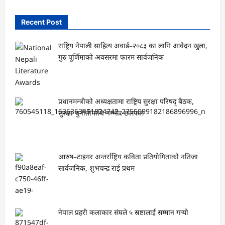
Recent Post
राष्ट्रिय नेपाली साहित्य अवार्ड–२०८३ का लागि आवेदन खुला,
गुरु पूर्णिमाको अवसरमा फारम सार्वजनिक
प्रधानमन्त्रीको अध्यक्षतामा राष्ट्रिय सुरक्षा परिषद् बैठक,
सुरक्षा चुनौतीमाथि गम्भीर छलफल
आरुष–टाइगर अन्तर्राष्ट्रिय कविता प्रतियोगिताको नतिजा
सार्वजनिक, शुभचन्द्र राई प्रथम
नेपाल प्रहरी कलाकार संघले ५ स्रष्टालाई सम्मान गर्‍यो