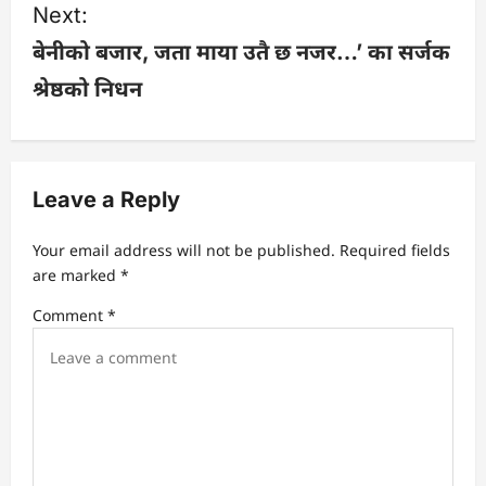
Next:
t
बेनीको बजार, जता माया उतै छ नजर…’ का सर्जक
n
श्रेष्ठको निधन
a
v
Leave a Reply
i
Your email address will not be published.
Required fields
g
are marked
*
a
Comment
*
t
i
o