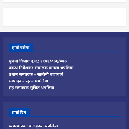
हाम्रो बारेमा
सुचना विभाग द.न.: १९७१/०७६/०७७
प्रबन्ध निर्देशक/ संचालक कमला थपलिया
प्रधान सम्पादक – सातोमी बज्राचार्य
सम्पादक- सुरज थपलिया
सह सम्पादक सुजित थपलिया
हाम्रो टिम
व्यवस्थापक: बालकृष्ण थपलिया