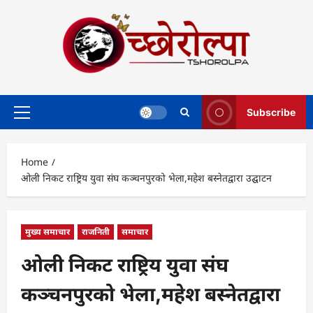
Skip
to
content
Subscribe
Primary
Menu
Home
ओली निकट राष्ट्रिय युवा संघ कञ्चनपुरको भेला,महेश बस्नेतद्वारा उद्घाटन
मुख्य समाचार
राजनिती
समाचार
ओली निकट राष्ट्रिय युवा संघ
कञ्चनपुरको भेला,महेश बस्नेतद्वारा