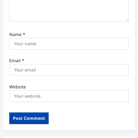
n
Name
*
Email
*
Website