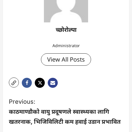
च्छोरोल्पा
Administrator
View All Posts
P
Previous:
o
काठमाण्डौको वायु प्रदूषणले स्वास्थ्यका लागि
खतरनाक, भिजिविलिटी कम हवाई उडान प्रभावित
s