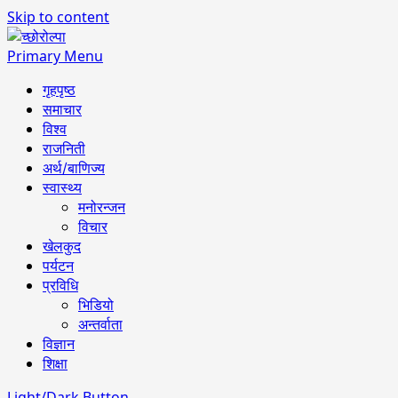
Skip to content
Primary Menu
गृहपृष्ठ
समाचार
विश्व
राजनिती
अर्थ/बाणिज्य
स्वास्थ्य
मनोरन्जन
विचार
खेलकुद
पर्यटन
प्रविधि
भिडियो
अन्तर्वाता
विज्ञान
शिक्षा
Light/Dark Button