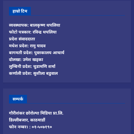
हाम्रो टिम
व्यवस्थापक: बालकृष्ण थपलिया
फोटो पत्रकार: रविन्द्र थपलिया
प्रदेश संवाददाता
मधेश प्रदेश: रामु यादव
बागमती प्रदेश: पुस्तकालय आचार्य
दोलखा: उमेश खड्का
लुम्बिनी प्रदेश: चुडामणि शर्मा
कर्णाली प्रदेश: सुशीला बडुवाल
सम्पर्क
गौरीशंकर छोरोल्पा मिडिया प्रा.लि.
डिल्लीबजार, काठमाडौं
फोन नम्बर। : ०१-५०७१९०