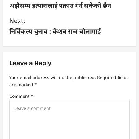
अझैसम्म हत्यारालाई पक्राउ गर्न सकेको छैन
t
Next:
n
निर्विकल्प चुनाव : केशब राज चौलागाई
a
v
Leave a Reply
i
Your email address will not be published.
Required fields
g
are marked
*
a
Comment
*
t
i
o