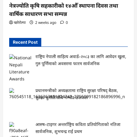
नेत्रज्योति कृषि सहकारीको १४औँ स्थापना दिवस तथा
वार्षिक साधारण सभा सम्पन्न
च्छोरोल्पा
2 weeks ago
0
Recent Post
राष्ट्रिय नेपाली साहित्य अवार्ड–२०८३ का लागि आवेदन खुला,
गुरु पूर्णिमाको अवसरमा फारम सार्वजनिक
प्रधानमन्त्रीको अध्यक्षतामा राष्ट्रिय सुरक्षा परिषद् बैठक,
सुरक्षा चुनौतीमाथि गम्भीर छलफल
आरुष–टाइगर अन्तर्राष्ट्रिय कविता प्रतियोगिताको नतिजा
सार्वजनिक, शुभचन्द्र राई प्रथम