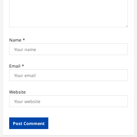
n
Name
*
Email
*
Website