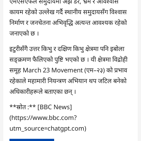
एमएसएफले समुदायमा अझै डर, भ्रम र अविश्वास
कायम रहेको उल्लेख गर्दै स्थानीय समुदायसँग विश्वास
निर्माण र जनचेतना अभिवृद्धि अत्यन्त आवश्यक रहेको
जनाएको छ ।
इटुरीसँगै उत्तर किभु र दक्षिण किभु क्षेत्रमा पनि इबोला
सङ्क्रमण फैलिएको पुष्टि भएको छ । यी क्षेत्रमा विद्रोही
समूह March 23 Movement (एम–२३) को प्रभाव
रहेकाले महामारी नियन्त्रण अभियान थप जटिल बनेको
अधिकारीहरूले बताएका छन् ।
**स्रोत :** [BBC News]
(https://www.bbc.com?
utm_source=chatgpt.com)