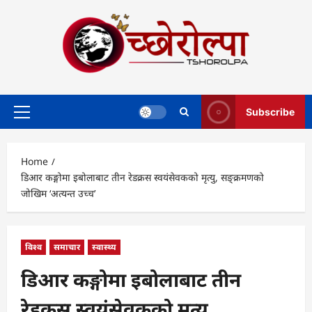
Skip
to
content
Subscribe
Primary
Menu
Home
डिआर कङ्गोमा इबोलाबाट तीन रेडक्रस स्वयंसेवकको मृत्यु, सङ्क्रमणको
जोखिम ‘अत्यन्त उच्च’
विश्व
समाचार
स्वास्थ्य
डिआर कङ्गोमा इबोलाबाट तीन
रेडक्रस स्वयंसेवकको मृत्यु,