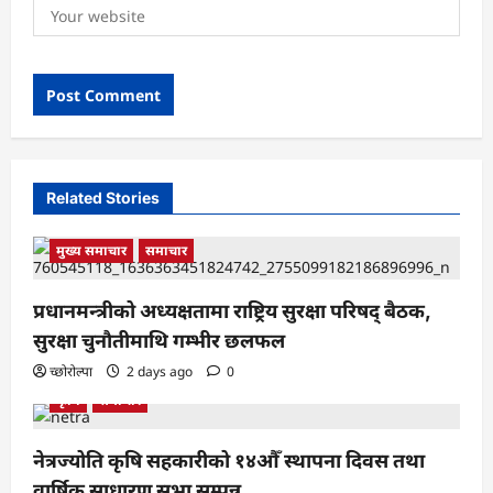
Related Stories
मुख्य समाचार
समाचार
प्रधानमन्त्रीको अध्यक्षतामा राष्ट्रिय सुरक्षा परिषद् बैठक,
सुरक्षा चुनौतीमाथि गम्भीर छलफल
च्छोरोल्पा
2 days ago
0
कृषि
समाचार
नेत्रज्योति कृषि सहकारीको १४औँ स्थापना दिवस तथा
वार्षिक साधारण सभा सम्पन्न