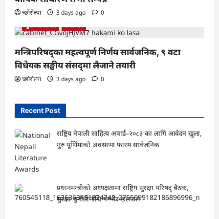
च्छोरोल्पा
3 days ago
0
मुख्य समाचार
समाचार
मन्त्रिपरिषद्का महत्वपूर्ण निर्णय सार्वजनिक, ९ वटा
विधेयक सङ्घीय संसद्‌मा लैजाने तयारी
च्छोरोल्पा
3 days ago
0
Recent Post
राष्ट्रिय नेपाली साहित्य अवार्ड–२०८३ का लागि आवेदन खुला,
गुरु पूर्णिमाको अवसरमा फारम सार्वजनिक
प्रधानमन्त्रीको अध्यक्षतामा राष्ट्रिय सुरक्षा परिषद् बैठक,
सुरक्षा चुनौतीमाथि गम्भीर छलफल