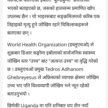
भएको बताइएको छ, जसको हालसम्म प्रमाणित खोप
उपलब्ध छैन । यो भाइरसबाट सङ्क्रमितमध्ये करिब एक
तिहाइको मृत्यु हुने जोखिम रहने चिकित्सकहरूले
बताएका छन् ।
World Health Organization (डब्लुएचओ) ले
शुक्रबार डिआर कङ्गोमा इबोलाको सार्वजनिक स्वास्थ्य
जोखिम स्तर “उच्च” बाट “अत्यन्त उच्च” मा वृद्धि गरेको
छ । डब्लुएचओ प्रमुख Tedros Adhanom
Ghebreyesus ले अफ्रिकाको व्यापक क्षेत्रमा जोखिम
उच्च भए पनि विश्वव्यापी जोखिम भने न्यून रहेको
बताउनुभयो ।
छिमेकी Uganda मा पनि शनिबार थप तीन नयाँ