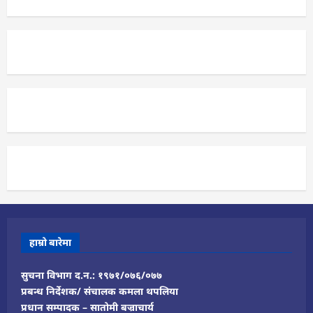
हाम्रो बारेमा
सुचना विभाग द.न.: १९७१/०७६/०७७
प्रबन्ध निर्देशक/ संचालक कमला थपलिया
प्रधान सम्पादक – सातोमी बज्राचार्य