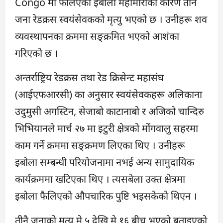
Congo मा फैलिएको इबोला महामारीका कारण तीन
जना रेडक्रस स्वयंसेवकको मृत्यु भएको छ । उनीहरू शव
व्यवस्थापनका क्रममा सङ्क्रमित भएको आशंका
गरिएको छ ।
अन्तर्राष्ट्रिय रेडक्रस तथा रेड क्रिसेन्ट महासंघ
(आईएफआरसी) का अनुसार स्वयंसेवकहरू अलिकाना
उदुमुसी अगस्टिन, सेजाबो काटानाबो र अजिको चान्दिरु
भिभियानले मार्च २७ मा इटुरी क्षेत्रको मोंगवालु सहरमा
काम गर्ने क्रममा सङ्क्रमण लिएका थिए । उनीहरू
इबोला सम्बन्धी परियोजनामा नभई अन्य सामुदायिक
कार्यक्रममा खटिएका थिए । त्यसबेला उक्त क्षेत्रमा
इबोला फैलिएको औपचारिक पुष्टि भइसकेको थिएन ।
तीनै जनाको मृत्यु मे ५ देखि मे १६ बीच भएको बताइएको