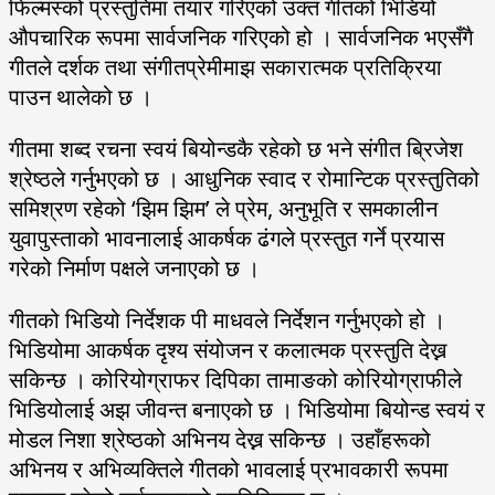
फिल्मस्को प्रस्तुतिमा तयार गरिएको उक्त गीतको भिडियो
औपचारिक रूपमा सार्वजनिक गरिएको हो । सार्वजनिक भएसँगै
गीतले दर्शक तथा संगीतप्रेमीमाझ सकारात्मक प्रतिक्रिया
पाउन थालेको छ ।
गीतमा शब्द रचना स्वयं बियोन्डकै रहेको छ भने संगीत ब्रिजेश
श्रेष्ठले गर्नुभएको छ । आधुनिक स्वाद र रोमान्टिक प्रस्तुतिको
समिश्रण रहेको ‘झिम झिम’ ले प्रेम, अनुभूति र समकालीन
युवापुस्ताको भावनालाई आकर्षक ढंगले प्रस्तुत गर्ने प्रयास
गरेको निर्माण पक्षले जनाएको छ ।
गीतको भिडियो निर्देशक पी माधवले निर्देशन गर्नुभएको हो ।
भिडियोमा आकर्षक दृश्य संयोजन र कलात्मक प्रस्तुति देख्न
सकिन्छ । कोरियोग्राफर दिपिका तामाङको कोरियोग्राफीले
भिडियोलाई अझ जीवन्त बनाएको छ । भिडियोमा बियोन्ड स्वयं र
मोडल निशा श्रेष्ठको अभिनय देख्न सकिन्छ । उहाँहरूको
अभिनय र अभिव्यक्तिले गीतको भावलाई प्रभावकारी रूपमा