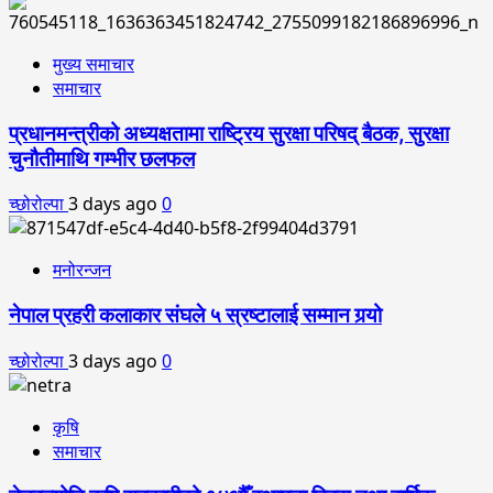
मुख्य समाचार
समाचार
प्रधानमन्त्रीको अध्यक्षतामा राष्ट्रिय सुरक्षा परिषद् बैठक, सुरक्षा
चुनौतीमाथि गम्भीर छलफल
च्छोरोल्पा
3 days ago
0
मनोरन्जन
नेपाल प्रहरी कलाकार संघले ५ स्रष्टालाई सम्मान गर्‍यो
च्छोरोल्पा
3 days ago
0
कृषि
समाचार