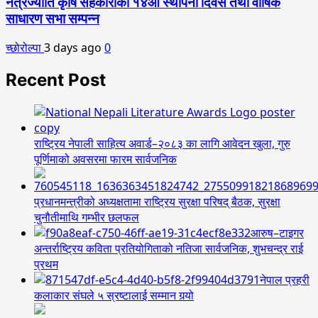
नेत्रज्योति कृषि सहकारीको १४औँ स्थापना दिवस तथा वार्षिक
साधारण सभा सम्पन्न
च्छोरोल्पा
3 days ago
0
Recent Post
राष्ट्रिय नेपाली साहित्य अवार्ड–२०८३ का लागि आवेदन खुला, गुरु
पूर्णिमाको अवसरमा फारम सार्वजनिक
प्रधानमन्त्रीको अध्यक्षतामा राष्ट्रिय सुरक्षा परिषद् बैठक, सुरक्षा
चुनौतीमाथि गम्भीर छलफल
आरुष–टाइगर
अन्तर्राष्ट्रिय कविता प्रतियोगिताको नतिजा सार्वजनिक, शुभचन्द्र राई
प्रथम
नेपाल प्रहरी
कलाकार संघले ५ स्रष्टालाई सम्मान गर्‍यो