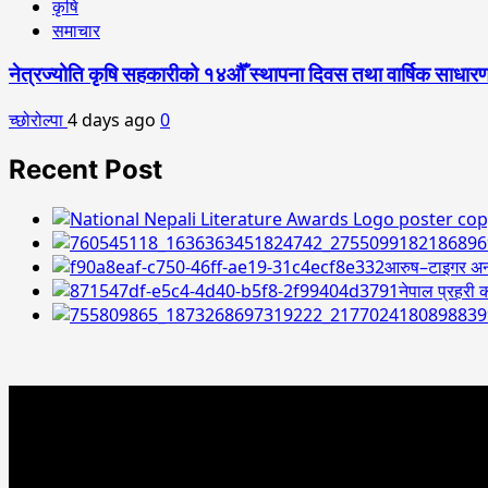
कृषि
समाचार
नेत्रज्योति कृषि सहकारीको १४औँ स्थापना दिवस तथा वार्षिक साधारण
च्छोरोल्पा
4 days ago
0
Recent Post
आरुष–टाइगर अन्त
नेपाल प्रहरी क