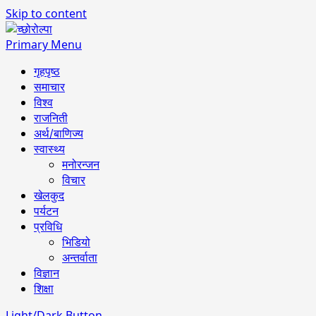
Skip to content
Primary Menu
गृहपृष्ठ
समाचार
विश्व
राजनिती
अर्थ/बाणिज्य
स्वास्थ्य
मनोरन्जन
विचार
खेलकुद
पर्यटन
प्रविधि
भिडियो
अन्तर्वाता
विज्ञान
शिक्षा
Light/Dark Button