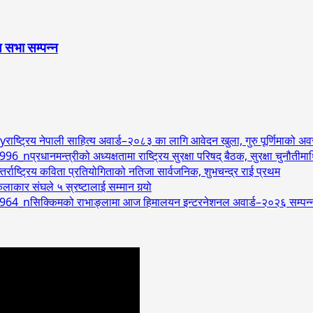
 सभा सम्पन्न
राष्ट्रिय नेपाली साहित्य अवार्ड–२०८३ का लागि आवेदन खुला, गुरु पूर्णिमाको 
प्रधानमन्त्रीको अध्यक्षतामा राष्ट्रिय सुरक्षा परिषद् बैठक, सुरक्षा चुनौत
र्राष्ट्रिय कविता प्रतियोगिताको नतिजा सार्वजनिक, शुभचन्द्र राई प्रथम
लाकार संघले ५ स्रष्टालाई सम्मान गर्‍यो
सिक्किमको राभाङ्लामा आज हिमालयन इन्टरनेशनल अवार्ड–२०२६ सम्पन्न, अम