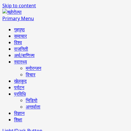
Skip to content
Primary Menu
गृहपृष्ठ
समाचार
विश्व
राजनिती
अर्थ/बाणिज्य
स्वास्थ्य
मनोरन्जन
विचार
खेलकुद
पर्यटन
प्रविधि
भिडियो
अन्तर्वाता
विज्ञान
शिक्षा
Light/Dark Button