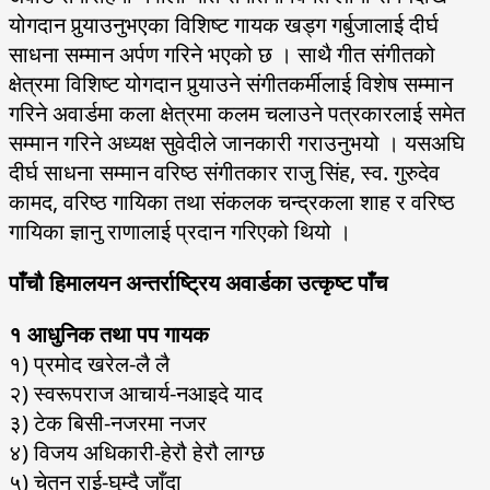
योगदान पुर्‍याउनुभएका विशिष्ट गायक खड्ग गर्बुजालाई दीर्घ
साधना सम्मान अर्पण गरिने भएको छ । साथै गीत संगीतको
क्षेत्रमा विशिष्ट योगदान पुर्‍याउने संगीतकर्मीलाई विशेष सम्मान
गरिने अवार्डमा कला क्षेत्रमा कलम चलाउने पत्रकारलाई समेत
सम्मान गरिने अध्यक्ष सुवेदीले जानकारी गराउनुभयो । यसअघि
दीर्घ साधना सम्मान वरिष्ठ संगीतकार राजु सिंह, स्व. गुरुदेव
कामद, वरिष्ठ गायिका तथा संकलक चन्द्रकला शाह र वरिष्ठ
गायिका ज्ञानु राणालाई प्रदान गरिएको थियो ।
पाँचौ हिमालयन अन्तर्राष्ट्रिय अवार्डका उत्कृष्ट पाँच
१ आधुनिक तथा पप गायक
१) प्रमोद खरेल-लै लै
२) स्वरूपराज आचार्य-नआइदे याद
३) टेक बिसी-नजरमा नजर
४) विजय अधिकारी-हेरौ हेरौ लाग्छ
५) चेतन राई-घुम्दै जाँदा