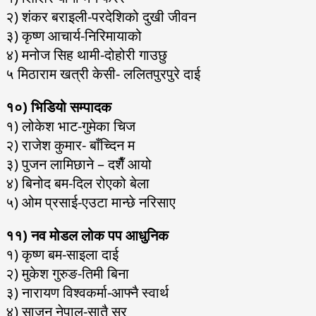
२) शंकर बराइली-परदेशिको दुखी जीवन
३) कृष्ण आचार्य-निरिमायाको
४) मनोज सिह थामी-दोहोरी गाउछु
५ मिठाराम खत्री केसी- ललितपुरपुरे दाई
१०) भिडियो सम्पादक
१) लोकेश भाट-गुमेका चिज
२) राजेश कुमार- बाँच्दिन म
३) पुजन लामिछाने – दशैँ आयो
४) बिनोद बम-दिल रोएको बेला
५) ओम प्रसाई-एउटा मान्छे नरिसाए
११) नव मोडल लोक पप आधुनिक
१) कृष्ण बम-साइला दाई
२) मुकेश गुरुङ-तिमी बिना
३) नारायण विश्वकर्मा-आफ्नै स्वार्थ
४) साजन नेपाल-सातै सुर