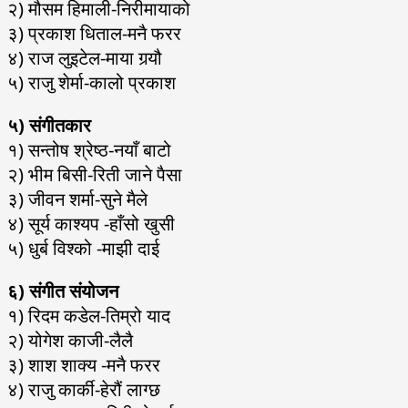
२) मौसम हिमाली-निरीमायाको
३) प्रकाश धिताल-मनै फरर
४) राज लुइटेल-माया गर्‍यौ
५) राजु शेर्मा-कालो प्रकाश
५) संगीतकार
१) सन्तोष श्रेष्ठ-नयाँ बाटो
२) भीम बिसी-रिती जाने पैसा
३) जीवन शर्मा-सुने मैले
४) सूर्य काश्यप -हाँसो खुसी
५) धुर्ब विश्को -माझी दाई
६) संगीत संयोजन
१) रिदम कडेल-तिम्रो याद
२) योगेश काजी-लैलै
३) शाश शाक्य -मनै फरर
४) राजु कार्की-हेरौं लाग्छ