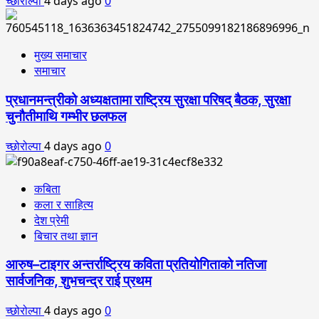
च्छोरोल्पा
4 days ago
0
मुख्य समाचार
समाचार
प्रधानमन्त्रीको अध्यक्षतामा राष्ट्रिय सुरक्षा परिषद् बैठक, सुरक्षा
चुनौतीमाथि गम्भीर छलफल
च्छोरोल्पा
4 days ago
0
कबिता
कला र साहित्य
देश प्रेमी
बिचार तथा ज्ञान
आरुष–टाइगर अन्तर्राष्ट्रिय कविता प्रतियोगिताको नतिजा
सार्वजनिक, शुभचन्द्र राई प्रथम
च्छोरोल्पा
4 days ago
0