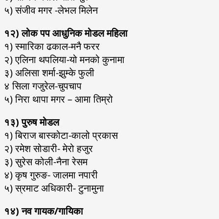
५) संजीव मगर -लेभल मिलेन
१२) लोक पप आधुनिक मोडल महिला
१) स्मारिका ढकाल-मनै फरर
२) एलिना थपलिया-यो मनको कुनामा
३) अलिसा शर्मा-झुम्के फुली
४ सिला गजुरेल-चुपचाप
५) निरा थापा मगर – आमा तिम्रो
१३) पुरुष मोडल
१) बिराज बास्कोटा-कालो प्रकास
२) रमेश सोडारी- मेरो हजुर
३) सुरेस कोली-नैना रेसम
४) कृष गुरुङ- जालमा नपारी
५) स्रमाट अधिकारी- टुनामुना
१४) नव गायक/गायिका