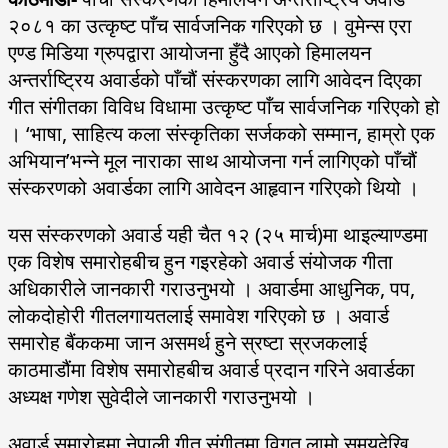
२०८१ का उत्कृष्ट पाँच सार्वजनिक गरिएको छ । वुमेन्स एरा
एण्ड मिडिया ग्रुपद्वारा आयोजना हुँदै आएको हिमालयन
अन्तर्राष्ट्रिय अवार्डको पाँचौं संस्करणका लागि आवेदन दिएका
गीत संगीतका विविध विधामा उत्कृष्ट पाँच सार्वजनिक गरिएको हो
। ‘भाषा, साहित्य कला संस्कृतिका सर्जकको सम्मान, हाम्रो एक
अभियान’भन्ने मूल नाराका साथ आयोजना गर्न लागिएको पाँचौं
संस्करणको अवार्डका लागि आवेदन आहृवान गरिएको थियो ।
यस संस्करणको अवार्ड यही चैत १२ (२५ मार्च)मा थाइल्याण्डमा
एक विशेष समारोहबीच हुन गइरहेको अवार्ड संयोजक गीता
अधिकारीले जानकारी गराउनुभयो । अवार्डमा आधुनिक, पप,
लोकदोहोरी गीतलगायतलाई समावेश गरिएको छ । अवार्ड
समारोह बैंककमा जान असमर्थ हुने स्रष्टा स्रजकलाई
काठमाडौंमा विशेष समारोहबीच अवार्ड प्रदान गरिने अवार्डका
अध्यक्ष गणेश सुवेदीले जानकारी गराउनुभयो ।
अवार्ड समारोहमा नेपाली गीत संगीतमा विगत लामो समयदेखि