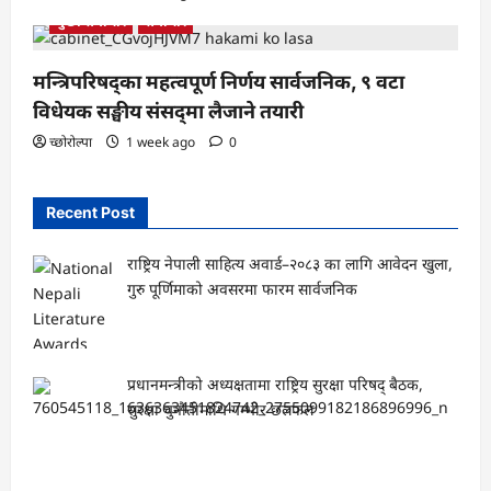
मुख्य समाचार
समाचार
मन्त्रिपरिषद्का महत्वपूर्ण निर्णय सार्वजनिक, ९ वटा
विधेयक सङ्घीय संसद्‌मा लैजाने तयारी
च्छोरोल्पा
1 week ago
0
Recent Post
राष्ट्रिय नेपाली साहित्य अवार्ड–२०८३ का लागि आवेदन खुला,
गुरु पूर्णिमाको अवसरमा फारम सार्वजनिक
प्रधानमन्त्रीको अध्यक्षतामा राष्ट्रिय सुरक्षा परिषद् बैठक,
सुरक्षा चुनौतीमाथि गम्भीर छलफल