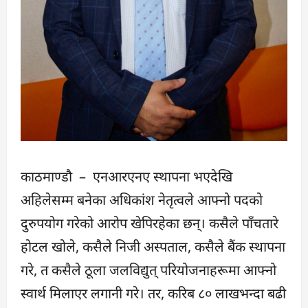
काठमाण्डौ – एनआरएनए स्थापना भएदेखि
अहिलेसम्म बनेका अधिकांश नेतृत्वले आफ्नो पदको
दुरुपयोग गरेको आरोप खेपिरहेका छन्। कसैले पाँचतारे
होटल खोले, कसैले निजी अस्पताल, कसैले बैंक स्थापना
गरे, त कसैले ठूला जलविद्युत् परियोजनाहरूमा आफ्नो
स्वार्थ मिलाएर लगानी गरे। तर, करिब ८० लाखभन्दा बढी