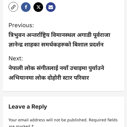
P
Previous:
o
त्रिभुवन अन्तर्राष्ट्रिय विमानस्थल अगाडी पूर्वराजा
ज्ञानेन्द्र शाहका समर्थकहरुको बिशाल प्रदर्शन
s
Next:
t
नेपाली लोक संगीतलाई नयाँ उचाइमा पुर्याउने
n
अभियानमा लोक दोहोरी स्टार परिवार
a
v
Leave a Reply
i
Your email address will not be published.
Required fields
g
are marked
*