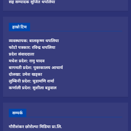
सह सम्पादक सुजित थपलिया
हाम्रो टिम
व्यवस्थापक: बालकृष्ण थपलिया
फोटो पत्रकार: रविन्द्र थपलिया
प्रदेश संवाददाता
मधेश प्रदेश: रामु यादव
बागमती प्रदेश: पुस्तकालय आचार्य
दोलखा: उमेश खड्का
लुम्बिनी प्रदेश: चुडामणि शर्मा
कर्णाली प्रदेश: सुशीला बडुवाल
सम्पर्क
गौरीशंकर छोरोल्पा मिडिया प्रा.लि.