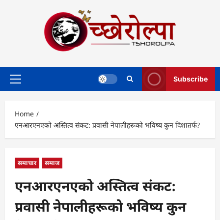
Skip
to
content
Subscribe
Primary
Menu
Home
एनआरएनएको अस्तित्व संकट: प्रवासी नेपालीहरूको भविष्य कुन दिशातर्फ?
समाचार
समाज
एनआरएनएको अस्तित्व संकट:
प्रवासी नेपालीहरूको भविष्य कुन