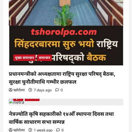
मुख्य समाचार
समाचार
प्रधानमन्त्रीको अध्यक्षतामा राष्ट्रिय सुरक्षा परिषद् बैठक,
सुरक्षा चुनौतीमाथि गम्भीर छलफल
च्छोरोल्पा
7 days ago
0
कृषि
समाचार
नेत्रज्योति कृषि सहकारीको १४औँ स्थापना दिवस तथा
वार्षिक साधारण सभा सम्पन्न
च्छोरोल्पा
1 week ago
0