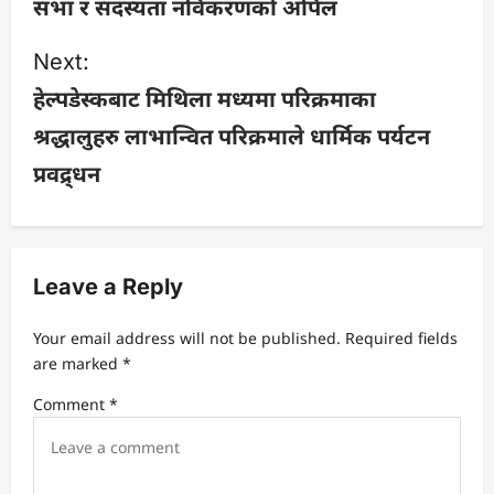
सभा र सदस्यता नविकरणको अपिल
s
Next:
t
हेल्पडेस्कबाट मिथिला मध्यमा परिक्रमाका
n
श्रद्धालुहरु लाभान्वित परिक्रमाले धार्मिक पर्यटन
a
प्रवद्र्धन
v
i
Leave a Reply
g
Your email address will not be published.
Required fields
a
are marked
*
Comment
*
t
i