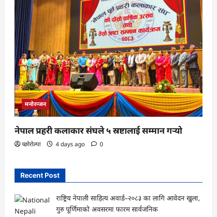
मनोरन्जन
नेपाल प्रहरी कलाकार संघले ५ स्रष्टालाई सम्मान गर्‍यो
च्छोरोल्पा
4 days ago
0
Recent Post
राष्ट्रिय नेपाली साहित्य अवार्ड–२०८३ का लागि आवेदन खुला,
गुरु पूर्णिमाको अवसरमा फारम सार्वजनिक