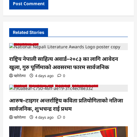
Related Stories
कला र साहित्य
राष्ट्रिय नेपाली साहित्य अवार्ड–२०८३ का लागि आवेदन
खुला, गुरु पूर्णिमाको अवसरमा फारम सार्वजनिक
च्छोरोल्पा
4 days ago
0
कबिता
कला र साहित्य
देश प्रेमी
बिचार तथा ज्ञान
आरुष–टाइगर अन्तर्राष्ट्रिय कविता प्रतियोगिताको नतिजा
सार्वजनिक, शुभचन्द्र राई प्रथम
च्छोरोल्पा
4 days ago
0