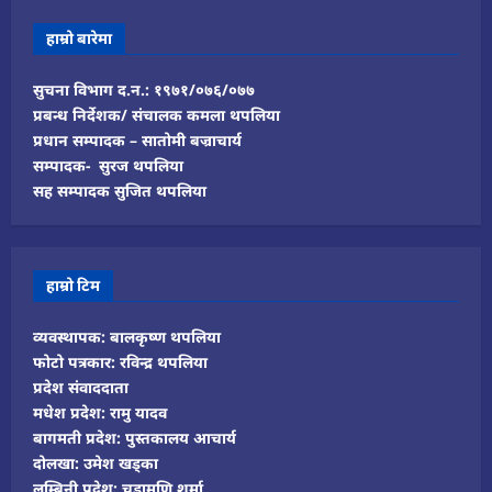
हाम्रो बारेमा
सुचना विभाग द.न.: १९७१/०७६/०७७
प्रबन्ध निर्देशक/ संचालक कमला थपलिया
प्रधान सम्पादक – सातोमी बज्राचार्य
सम्पादक- सुरज थपलिया
सह सम्पादक सुजित थपलिया
हाम्रो टिम
व्यवस्थापक: बालकृष्ण थपलिया
फोटो पत्रकार: रविन्द्र थपलिया
प्रदेश संवाददाता
मधेश प्रदेश: रामु यादव
बागमती प्रदेश: पुस्तकालय आचार्य
दोलखा: उमेश खड्का
लुम्बिनी प्रदेश: चुडामणि शर्मा