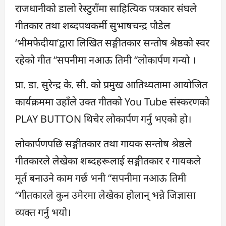
राजधानीको डालो रेस्टुराँमा साहित्यिक पत्रकार संघले
गीतकार तथा शब्दपथकर्मी सुभाषचन्द्र पौडेल
‘भीमफेदीया’द्वारा लिखित सङ्गीतकार सन्तोष श्रेष्ठको स्वर
रहेको गीत “सपनीमा नआऊ तिमी “लोकार्पण गन्यो ।
प्रा. डा. सुरेन्द्र के. सी. को प्रमुख आतिथ्यतामा आयोजित
कार्यक्रममा उहाँले उक्त गीतको You Tube संस्करणको
PLAY BUTTON थिचेर लोकार्पण गर्नु भएको हो।
लोकार्पणपछि सङ्ग‌ीतकार तथा गायक सन्तोष श्रेष्ठले
गीत‌कारले लेखेका शब्दहरूलाई सङ्गीतकार र गायकले
मूर्त बनाउने काम गर्छ भनी “सपनीमा नआऊ तिमी
“गीतकारले कुन उमेरमा लेखेका होलान् भन्ने जिज्ञासा
व्यक्त गर्नु भयो।