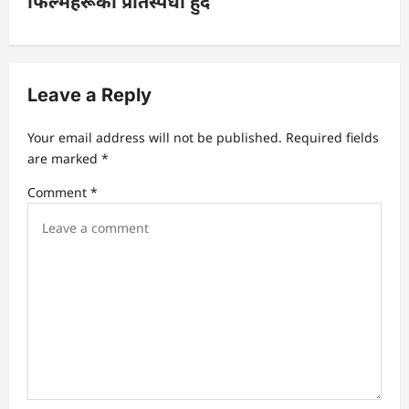
फिल्महरूको प्रतिस्पर्धा हुँदै
a
v
Leave a Reply
i
Your email address will not be published.
Required fields
g
are marked
*
a
Comment
*
t
i
o
n