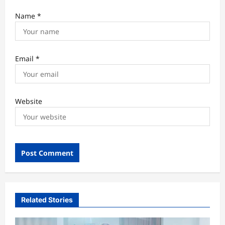
Name
*
Email
*
Website
Related Stories