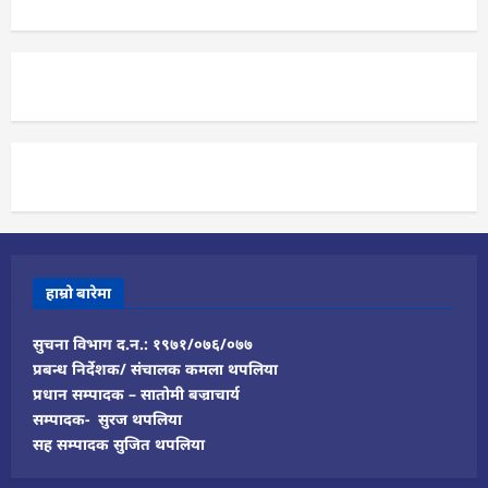
हाम्रो बारेमा
सुचना विभाग द.न.: १९७१/०७६/०७७
प्रबन्ध निर्देशक/ संचालक कमला थपलिया
प्रधान सम्पादक – सातोमी बज्राचार्य
सम्पादक- सुरज थपलिया
सह सम्पादक सुजित थपलिया