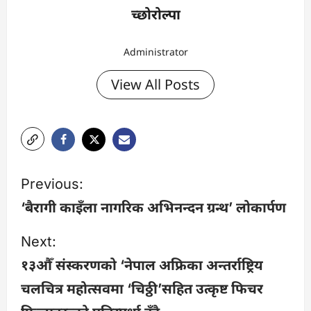
च्छोरोल्पा
Administrator
View All Posts
P
Previous:
o
‘बैरागी काइँला नागरिक अभिनन्दन ग्रन्थ’ लोकार्पण
s
Next:
१३औँ संस्करणको ‘नेपाल अफ्रिका अन्तर्राष्ट्रिय
t
चलचित्र महोत्सवमा ‘चिठ्ठी’सहित उत्कृष्ट फिचर
n