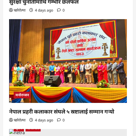
सुरक्षा चुनौतीमाथि गम्भीर छलफल
च्छोरोल्पा
4 days ago
0
मनोरन्जन
नेपाल प्रहरी कलाकार संघले ५ स्रष्टालाई सम्मान गर्‍यो
च्छोरोल्पा
4 days ago
0
कृषि
समाचार