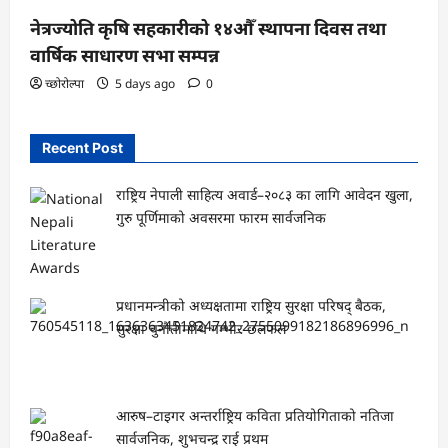
नेत्रज्योति कृषि सहकारीको १४औँ स्थापना दिवस तथा
वार्षिक साधारण सभा सम्पन्न
च्छोरोल्पा
5 days ago
0
Recent Post
राष्ट्रिय नेपाली साहित्य अवार्ड–२०८३ का लागि आवेदन खुला,
गुरु पूर्णिमाको अवसरमा फारम सार्वजनिक
प्रधानमन्त्रीको अध्यक्षतामा राष्ट्रिय सुरक्षा परिषद् बैठक,
सुरक्षा चुनौतीमाथि गम्भीर छलफल
आरुष–टाइगर अन्तर्राष्ट्रिय कविता प्रतियोगिताको नतिजा
सार्वजनिक, शुभचन्द्र राई प्रथम