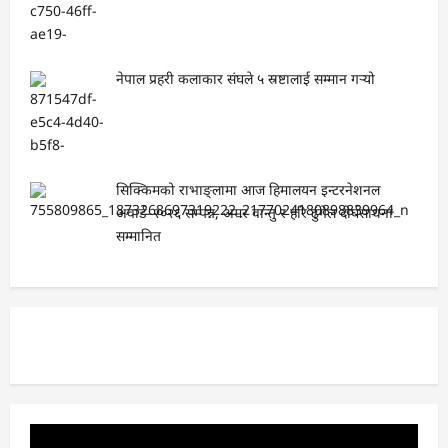
नेपाल प्रहरी कलाकार संघले ५ स्रष्टालाई सम्मान गर्‍यो
सिक्किमको राभाङ्लामा आज हिमालयन इन्टरनेशनल
अवार्ड–२०२६ सम्पन्न, अमर वान्तु र हरि ढुंगेल दीर्घसाधना
सम्मानित