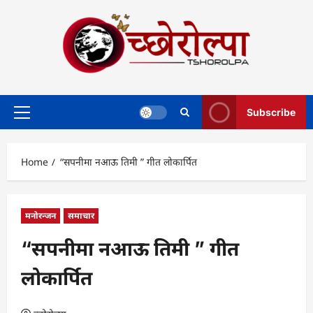
Skip
to
content
Subscribe
Primary
Menu
Home
“सपनीमा नआऊ तिमी ” गीत लोकार्पित
मनोरन्जन
समाचार
“सपनीमा नआऊ तिमी ” गीत
लोकार्पित