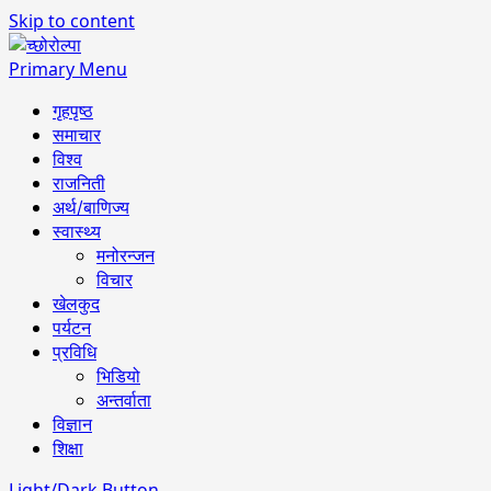
Skip to content
Primary Menu
गृहपृष्ठ
समाचार
विश्व
राजनिती
अर्थ/बाणिज्य
स्वास्थ्य
मनोरन्जन
विचार
खेलकुद
पर्यटन
प्रविधि
भिडियो
अन्तर्वाता
विज्ञान
शिक्षा
Light/Dark Button