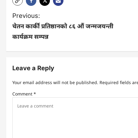
P
Previous:
चेतन कार्की प्रतिष्ठानको ८६ औं जन्मजयन्ती
o
कार्यक्रम सम्पन्न
s
t
Leave a Reply
n
Your email address will not be published.
Required fields a
a
Comment
*
v
i
g