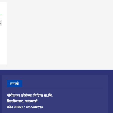
सम्पर्क
गौरीशंकर छोरोल्पा मिडिया प्रा.लि.
डिल्लीबजार, काठमाडौं
फोन नम्बर। : ०१-५०७१९०