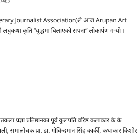
 (Literary Journalist Association)ले आज Arupan Art
ुकथा कृति “युद्धमा बिलाएको सपना” लोकार्पण गर्‍यो ।
ा प्रज्ञा प्रतिष्ठानका पूर्व कुलपति वरिष्ठ कलाकार के के
ेकाली, समालोचक प्रा. डा. गोविन्दमान सिंह कार्की, कथाकार किशोर