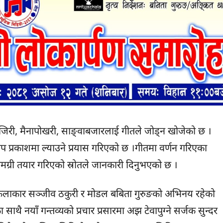
रु जिरी, मैनापोखरी, साङ्वाबजारलाई गीतले जोड्न खोजेको छ ।
थप प्रकाशमा ल्याउने प्रयास गरिएको छ ।गीतमा वर्णन गरिएका
सामग्री तयार गरिएको स्रोतले जानकारी दिनुभएको छ ।
कलाकार सञ्जीव ठकुरी र मोडल बबिता गुरुङको अभिनय रहेको
 साथै नयाँ गन्तव्यको प्रचार प्रसारमा अझ टेवापुग्ने सर्जक सुन्दर