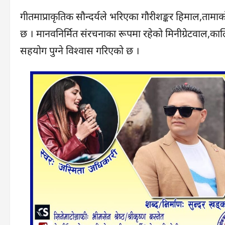
गीतमाप्राकृतिक सौन्दर्यले भरिएका गौरीशङ्कर हिमाल,तामा
छ । मानवनिर्मित संरचनाका रूपमा रहेको मिनीग्रेटवाल,
सहयोग पुग्ने विश्वास गरिएको छ ।