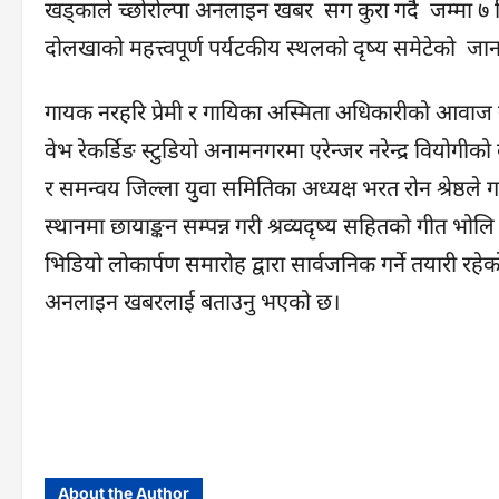
खड्काले च्छोरोल्पा अनलाइन खबर सग कुरा गर्दै जम्मा ७ 
दोलखाको महत्त्वपूर्ण पर्यटकीय स्थलको दृष्य समेटेको ज
गायक नरहरि प्रेमी र गायिका अस्मिता अधिकारीको आवाज 
वेभ रेकर्डिङ स्टुडियो अनामनगरमा एरेन्जर नरेन्द्र वियोगीको
र समन्वय जिल्ला युवा समितिका अध्यक्ष भरत रोन श्रेष्ठले 
स्थानमा छायाङ्कन सम्पन्न गरी श्रव्यदृष्य सहितको गीत भ
भिडियो लोकार्पण समारोह द्वारा सार्वजनिक गर्ने तयारी रहेको
अनलाइन खबरलाई बताउनु भएको छ।
About the Author