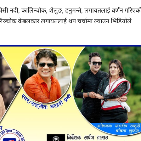
कोसी नदी, कालिन्चोक, शैलुङ, हनुमन्ते, लगायतलाई वर्णन गरिएक
कालिञ्चोक केबलकार लगायतलाई थप चर्चामा ल्याउन भिडियोले