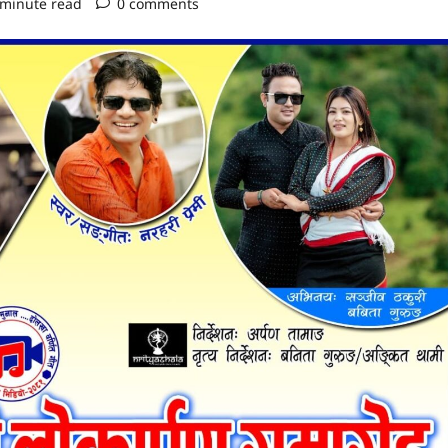
 minute read
0 comments