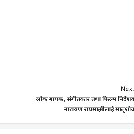
Next
लोक गायक, संगीतकार तथा फिल्म निर्देश
नारायण रायमाझीलाई मातृशो