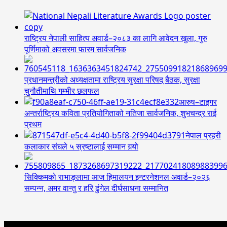
राष्ट्रिय नेपाली साहित्य अवार्ड–२०८३ का लागि आवेदन खुला, गुरु
पूर्णिमाको अवसरमा फारम सार्वजनिक
प्रधानमन्त्रीको अध्यक्षतामा राष्ट्रिय सुरक्षा परिषद् बैठक, सुरक्षा
चुनौतीमाथि गम्भीर छलफल
आरुष–टाइगर
अन्तर्राष्ट्रिय कविता प्रतियोगिताको नतिजा सार्वजनिक, शुभचन्द्र राई
प्रथम
नेपाल प्रहरी
कलाकार संघले ५ स्रष्टालाई सम्मान गर्‍यो
सिक्किमको राभाङ्लामा आज हिमालयन इन्टरनेशनल अवार्ड–२०२६
सम्पन्न, अमर वान्तु र हरि ढुंगेल दीर्घसाधना सम्मानित