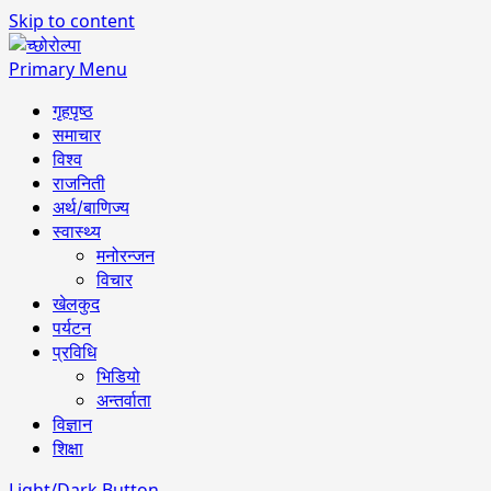
Skip to content
Primary Menu
गृहपृष्ठ
समाचार
विश्व
राजनिती
अर्थ/बाणिज्य
स्वास्थ्य
मनोरन्जन
विचार
खेलकुद
पर्यटन
प्रविधि
भिडियो
अन्तर्वाता
विज्ञान
शिक्षा
Light/Dark Button