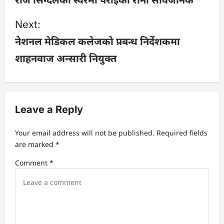
s
Next:
नेशनल मेडिकल कलेजको प्रबन्ध निर्देशकमा
t
शाहनवाज अन्सारी नियुक्त
n
a
v
Leave a Reply
i
Your email address will not be published.
Required fields
are marked
*
g
Comment
*
a
t