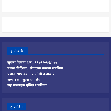
हाम्रो बारेमा
सुचना विभाग द.न.: १९७१/०७६/०७७
प्रबन्ध निर्देशक/ संचालक कमला थपलिया
प्रधान सम्पादक – सातोमी बज्राचार्य
सम्पादक- सुरज थपलिया
सह सम्पादक सुजित थपलिया
हाम्रो टिम