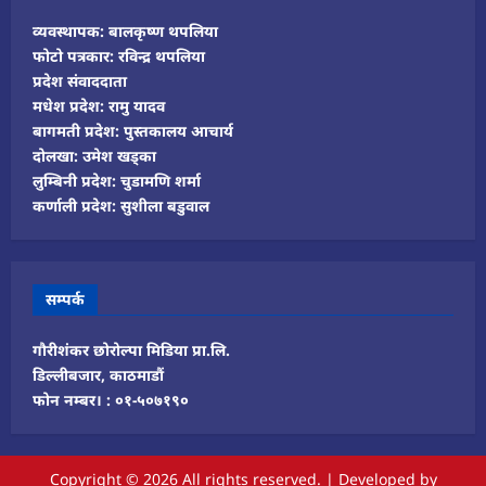
व्यवस्थापक: बालकृष्ण थपलिया
फोटो पत्रकार: रविन्द्र थपलिया
प्रदेश संवाददाता
मधेश प्रदेश: रामु यादव
बागमती प्रदेश: पुस्तकालय आचार्य
दोलखा: उमेश खड्का
लुम्बिनी प्रदेश: चुडामणि शर्मा
कर्णाली प्रदेश: सुशीला बडुवाल
सम्पर्क
गौरीशंकर छोरोल्पा मिडिया प्रा.लि.
डिल्लीबजार, काठमाडौं
फोन नम्बर। : ०१-५०७१९०
Copyright © 2026 All rights reserved.
|
Developed
by