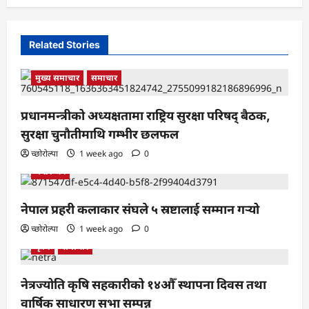
Related Stories
मुख्य समाचार
समाचार
प्रधानमन्त्रीको अध्यक्षतामा राष्ट्रिय सुरक्षा परिषद् बैठक,
सुरक्षा चुनौतीमाथि गम्भीर छलफल
च्छोरोल्पा
1 week ago
0
मनोरन्जन
नेपाल प्रहरी कलाकार संघले ५ स्रष्टालाई सम्मान गर्‍यो
च्छोरोल्पा
1 week ago
0
कृषि
समाचार
नेत्रज्योति कृषि सहकारीको १४औँ स्थापना दिवस तथा
वार्षिक साधारण सभा सम्पन्न