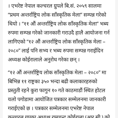
। एभरेष्ट नेपाल कल्चरल ग्रुपले बि.सं. २०५९ सालमा
“प्रथम अन्तर्राष्ट्रिय लोक साँस्कृतिक मेला” सम्पन्न गरेको
थियो । “११ औं अन्तर्राष्ट्रिय लोक साँस्कृतिक मेला” भब्य
रुपमा सम्पन्न गरेको जानकारी गराउदै हालै आयोजना गर्न
लागिएको “१२ औं अन्तर्राष्ट्रिय लोक साँस्कृतिक मेला –
२०८०” लाई पनि सभ्य र भब्य रुपमा सम्पन्न गराईदिन
अध्यक्ष कोईरालाले अनुरोध गरेका छन् ।
“१२ औं अन्तर्राष्ट्रिय लोक साँस्कृतिक मेला – २०८०” मा
बिभिन्न ११ राष्ट्रका ३५० भन्दा बढी कलाकारहरुको
प्रस्तुती रहने कुरा फागुन १० गते काठमाडौं स्थित होटल
यलो पगोडामा आयोजित पत्रकार सम्मेलनमा जानकारी
गराईएको छ । पत्रकार सम्मेलनमा एभरेष्ट नेपाल
कल्चरल ग्रुपका अध्यक्ष रामचन्द्र कोईराला (आर.सी.) को