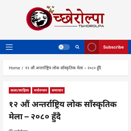
Skip
to
content
Subscribe
Primary
Menu
Home
१२ औं अन्तर्राष्ट्रिय लोक साँस्कृतिक मेला – २०८० हुँदै
कला/साहित्य
मनोरन्जन
समाचार
१२ औं अन्तर्राष्ट्रिय लोक साँस्कृतिक
मेला – २०८० हुँदै