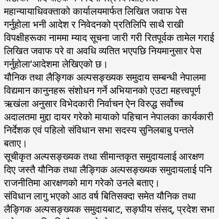
महान्यायाधिवक्ताको कार्यालयमार्फत लिखित जवाफ पेस
गर्नुहोला भनी आदेश र निवेदनको प्रतिलिपि साथै राखी
विपक्षीहरूका नाममा म्याद सूचना जारी गरी रितपूर्वक तामेल गराई
लिखित जवाफ परे वा अवधि व्यतित भएपछि नियमानुसार पेस
गर्नुहोला’आदेशमा लेखिएको छ।
यौनिक तथा लैङ्गिक अल्पसङ्ख्यक समुदाय सम्बन्धी नेपालमा
विद्यमान कानुनहरू संशोधन गर्ने अभियानको एउटा महत्त्वपूर्ण
ऋखंला अनुसार विभेदकारी निर्वाचन ऐन विरुद्ध सर्वोच्च
अदालतमा मुद्दा दायर गरेको मायाको पहिचान नेपालका कार्यकारी
निर्देशक एवं पहिलो संविधान सभा सदस्य सुनिलबाबु पन्तले
बताए।
सूचीकृत अल्पसङ्ख्यक तथा सीमान्तकृत समुदायलाई आरक्षण
दिए जस्तै यौनिक तथा लैङ्गिक अल्पसङ्ख्यक समुदायलाई पनि
राजनीतिमा आरक्षणको माग गरेको उनले बताए।
संविधान लागु भएको आठ वर्ष बितिसक्दा समेत यौनिक तथा
लैङ्गिक अल्पसङ्ख्यक समुदायबाट, सङ्घीय संसद्, प्रदेश सभा