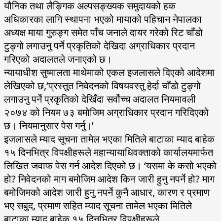
यौनिक तथा लैङ्गिक अल्पसङ्ख्यक समुदायको हक
अधिकारका लागि स्थापना भएको मायाको पहिचान नेपालका
अध्यक्ष माया गुरुङ्ग समेत पाँच जनाले दायर गरेको रिट चाँडो
टुङ्गो लगाउनु पर्ने प्रकृतिको देखिदा अग्राधिकार प्रदान
गरिएको अदालतले जनाएको छ।
न्यायाधीश सुष्मालता माथेमाको एकल इजलासले दिएको आदेशमा
लेखिएको छ,‘प्रस्तुत निवेदनको विषयवस्तु हेर्दा चाँडो टुङ्गो
लगाउनु पर्ने प्रकृतिको देखिँदा सर्वोच्च अदालत नियमावली
२०७४ को नियम ७३ बमोजिम अग्राधिकार प्रदान गरिदिएको
छ। नियमानुसार पेस गर्नु।’
इजलासले म्याद सूचना तामेल भएका मितिले बाटाका म्याद बाहेक
१५ दिनभित्र विपक्षीहरूले महान्यायाधिवक्ताको कार्यालयमार्फत
लिखित जवाफ पेस गर्न आदेश दिएको छ। ‘यसमा के कसो भएको
हो? निवेदनको माग बमोजिम आदेश किन जारी हुनु नपर्ने हो? माग
बमोजिमको आदेश जारी हुनु नपर्ने कुनै आधार, कारण र प्रमाण
भए सबुद, प्रमाण सहित म्याद सूचना तामेल भएका मितिले
बाटाका म्याद बाहेक १५ दिनभित्र विपक्षीहरूले