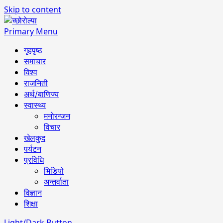
Skip to content
Primary Menu
गृहपृष्ठ
समाचार
विश्व
राजनिती
अर्थ/बाणिज्य
स्वास्थ्य
मनोरन्जन
विचार
खेलकुद
पर्यटन
प्रविधि
भिडियो
अन्तर्वाता
विज्ञान
शिक्षा
Light/Dark Button