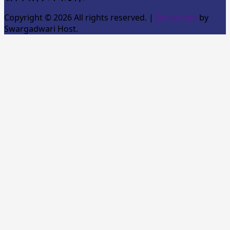
Copyright © 2026 All rights reserved.
|
Developed
by
Swargadwari Host.