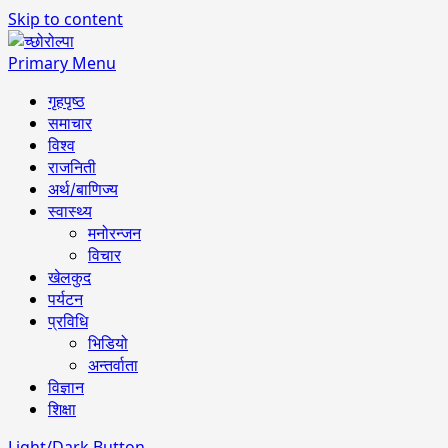
Skip to content
Primary Menu
गृहपृष्ठ
समाचार
विश्व
राजनिती
अर्थ/बाणिज्य
स्वास्थ्य
मनोरन्जन
विचार
खेलकुद
पर्यटन
प्रविधि
भिडियो
अन्तर्वाता
विज्ञान
शिक्षा
Light/Dark Button