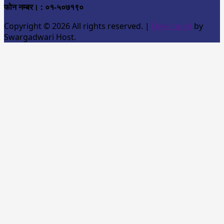
फोन नम्बर। : ०१-५०७१९०
Copyright © 2026 All rights reserved.
|
Developed
by
Swargadwari Host.