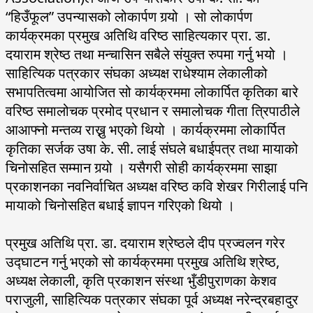
“हिउँफूल” उपन्यासको लोकार्पण गर्
यो । सो लोकार्पण
कार्यक्रमका प्रमुख अतिथि वरिष्ठ साहित्यकार प्रा. डा.
दयाराम श्रेष्ठ तथा मन्चासिन सबैले संयुक्त रुपमा गर्नु भयो ।
साहित्यिक पत्रकार संघका अध्यक्ष राधेश्याम लेकालीको
सभापतित्वमा आयोजित सो कार्यक्रममा लोकार्पित कृतिका बारे
वरिष्ठ समालोचक प्रमोद प्रधान र समालोचक गीता त्रिपाठीले
आआफ्नो मन्तव्य राख्नु भएको थियो । कार्यक्रममा लोकार्पित
कृतिका सर्जक उषा के. सी. लाई संघले बधाईपत्र तथा मायाको
चिनोसहित सम्मान गर्
यो । यसैगरी सोही कार्यक्रममा साझा
प्रकाशनका नवनिर्वाचित अध्यक्ष वरिष्ठ कवि शेखर गिरीलाई पनि
मायाको चिनोसहित बधाई ज्ञापन गरिएको थियो ।
प्रमुख अतिथि प्रा. डा. दयाराम श्रेष्ठले दीप प्रज्वलन गरेर
उद्घाटन गर्नु भएको सो कार्यक्रममा प्रमुख अतिथि श्रेष्ठ,
अध्यक्ष लेकाली, कृति प्रकाशन संस्था भुँडीपुराणका केशव
पराजुली, साहित्यिक पत्रकार संघका पूर्व अध्यक्ष नरेन्द्रबहादुर