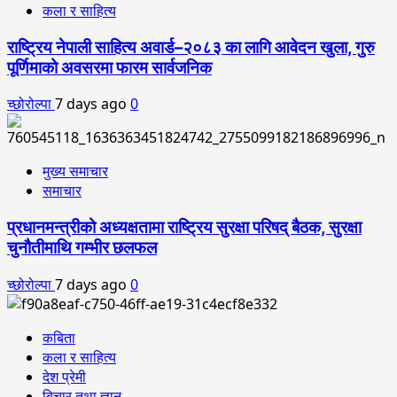
कला र साहित्य
राष्ट्रिय नेपाली साहित्य अवार्ड–२०८३ का लागि आवेदन खुला, गुरु
पूर्णिमाको अवसरमा फारम सार्वजनिक
च्छोरोल्पा
7 days ago
0
मुख्य समाचार
समाचार
प्रधानमन्त्रीको अध्यक्षतामा राष्ट्रिय सुरक्षा परिषद् बैठक, सुरक्षा
चुनौतीमाथि गम्भीर छलफल
च्छोरोल्पा
7 days ago
0
कबिता
कला र साहित्य
देश प्रेमी
बिचार तथा ज्ञान