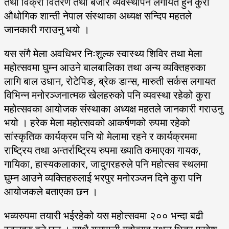
तथा विक्री वितरण तथा बजार व्यवस्थापन लगायत हुने कुरा
औधोगिक शान्ती नेपाल संस्थाका अध्यक्ष सन्दिप महतले
जानकारी गराउनु भयो ।
यस संगै मेला अवधिभर निःशुल्क स्वास्थ्य शिविर तथा मेला
महोत्सवमा घुम्न आउने बालबालिका तथा अन्य व्यक्तिहरुका
लागि बाल उधान, रोटेपिङ, ब्रेक डान्स, मारुती सर्कस लगायत
विभिन्न मनोरञ्जनात्मक खेलहरुको पनि व्यवस्था रहेको कुरा
महोत्सवका आयोजक संस्थाका अध्यक्ष महतले जानकारी गराउनु
भयो । हरेक मेला महोत्सवको आकर्षणको रुपमा रहेको
सांस्कृतिक कार्यक्रम पनि यो मेलामा रहने र कार्यक्रममा
राष्ट्रिय तथा अन्तर्राष्ट्रिय रुपमा ख्याति कमाएका गायक,
गायिका, हास्यकलाकार, जादुगरहरुले पनि महोत्सव स्थलमा
घुम्न आउने व्यक्तिहरुलाई भरपुर मनोरञ्जन दिने कुरा पनि
आयोजकले बताएका छन ।
भव्यरुपमा तयारी भईरहेको यस महोत्सवमा २०० भन्दा बढी