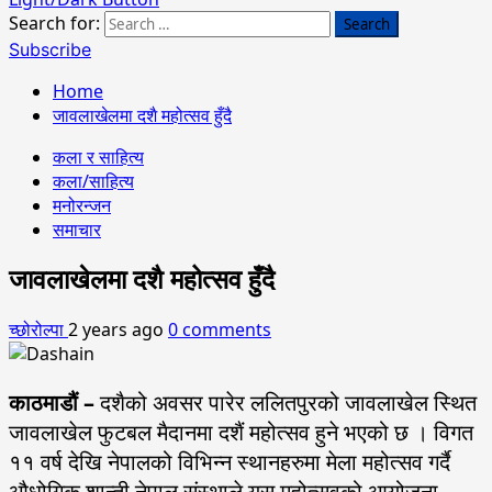
Search for:
Subscribe
Home
जावलाखेलमा दशै महोत्सव हुँदै
कला र साहित्य
कला/साहित्य
मनोरन्जन
समाचार
जावलाखेलमा दशै महोत्सव हुँदै
च्छोरोल्पा
2 years ago
0 comments
काठमाडौं –
दशैको अवसर पारेर ललितपुरको जावलाखेल स्थित
जावलाखेल फुटबल मैदानमा दशैं महोत्सव हुने भएको छ । विगत
११ वर्ष देखि नेपालको विभिन्न स्थानहरुमा मेला महोत्सव गर्दै
औधोगिक शान्ती नेपाल संस्थाले यस महोत्सवको आयोजना