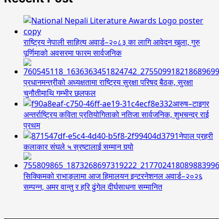
राष्ट्रिय नेपाली साहित्य अवार्ड–२०८३ का लागि आवेदन खुला, गुरु
पूर्णिमाको अवसरमा फारम सार्वजनिक
प्रधानमन्त्रीको अध्यक्षतामा राष्ट्रिय सुरक्षा परिषद् बैठक, सुरक्षा
चुनौतीमाथि गम्भीर छलफल
आरुष–टाइगर
अन्तर्राष्ट्रिय कविता प्रतियोगिताको नतिजा सार्वजनिक, शुभचन्द्र राई
प्रथम
नेपाल प्रहरी
कलाकार संघले ५ स्रष्टालाई सम्मान गर्‍यो
सिक्किमको राभाङ्लामा आज हिमालयन इन्टरनेशनल अवार्ड–२०२६
सम्पन्न, अमर वान्तु र हरि ढुंगेल दीर्घसाधना सम्मानित