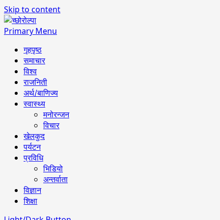
Skip to content
Primary Menu
गृहपृष्ठ
समाचार
विश्व
राजनिती
अर्थ/बाणिज्य
स्वास्थ्य
मनोरन्जन
विचार
खेलकुद
पर्यटन
प्रविधि
भिडियो
अन्तर्वाता
विज्ञान
शिक्षा
Light/Dark Button