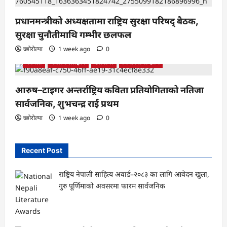
प्रधानमन्त्रीको अध्यक्षतामा राष्ट्रिय सुरक्षा परिषद् बैठक,
सुरक्षा चुनौतीमाथि गम्भीर छलफल
च्छोरोल्पा
1 week ago
0
कबिता
कला र साहित्य
देश प्रेमी
बिचार तथा ज्ञान
आरुष–टाइगर अन्तर्राष्ट्रिय कविता प्रतियोगिताको नतिजा
सार्वजनिक, शुभचन्द्र राई प्रथम
च्छोरोल्पा
1 week ago
0
Recent Post
राष्ट्रिय नेपाली साहित्य अवार्ड–२०८३ का लागि आवेदन खुला,
गुरु पूर्णिमाको अवसरमा फारम सार्वजनिक