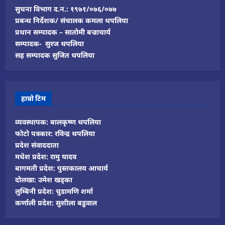
सुचना विभाग द.न.: १९७१/०७६/०७७
प्रबन्ध निर्देशक/ संचालक कमला थपलिया
प्रधान सम्पादक – सातोमी बज्राचार्य
सम्पादक- सुरज थपलिया
सह सम्पादक सुजित थपलिया
हाम्रो टिम
व्यवस्थापक: बालकृष्ण थपलिया
फोटो पत्रकार: रविन्द्र थपलिया
प्रदेश संवाददाता
मधेश प्रदेश: रामु यादव
बागमती प्रदेश: पुस्तकालय आचार्य
दोलखा: उमेश खड्का
लुम्बिनी प्रदेश: चुडामणि शर्मा
कर्णाली प्रदेश: सुशीला बडुवाल