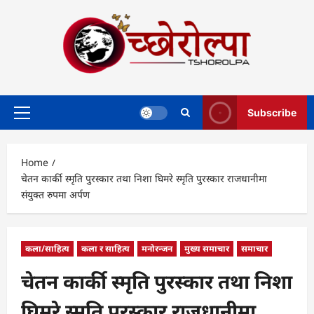
Skip
to
content
Subscribe
Primary
Menu
Home
चेतन कार्की स्मृति पुरस्कार तथा निशा घिमरे स्मृति पुरस्कार राजधानीमा
संयुक्त रुपमा अर्पण
कला/साहित्य
कला र साहित्य
मनोरन्जन
मुख्य समाचार
समाचार
चेतन कार्की स्मृति पुरस्कार तथा निशा
घिमरे स्मृति पुरस्कार राजधानीमा