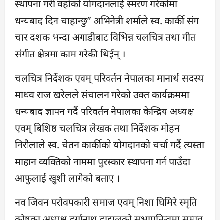
स्थापना गरी वहाँको योगदानलाई स्मरण गरेकोमा
धन्यबाद दिन चाहान्छु” अभिनेत्री शर्माले स्व. कार्की संग
चार दशक भन्दा अगाडीबाट विभिन्न चलचित्र तथा गीत
संगीत क्षेत्रमा काम गरेकी थिईन् ।
चलचित्र निर्देशक एवम् परिवर्तन नेपालका मानार्थ सदस्य
माधव राज खरेलले संचालन गरेको उक्त कार्यक्रममा
धन्यबाद ज्ञापन गर्दै परिवर्तन नेपालका केन्द्रिय अध्यक्ष
एवम् बिशिष्ठ चलचित्र लेखक तथा निर्देशक मोहन
निरौलाले स्व. चेतन कार्कीको योगदानको चर्चा गर्दै त्यस्ता
माहान व्यक्तिको नाममा पुरस्कार स्थापना गर्न पाउँदा
आफुलाई खुशी लागेको बताए ।
नव जिवन परोवपकारी समाज एवम् निशा घिमिरे स्मृति
कोषका अध्यक्ष दुर्गानाथ दाहालको सभापतित्वमा सम्पन्न