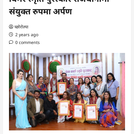
संयुक्त रुपमा अर्पण
च्छोरोल्पा
2 years ago
0 comments