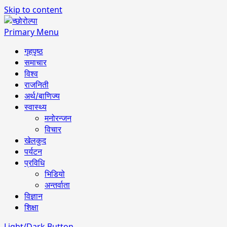
Skip to content
Primary Menu
गृहपृष्ठ
समाचार
विश्व
राजनिती
अर्थ/बाणिज्य
स्वास्थ्य
मनोरन्जन
विचार
खेलकुद
पर्यटन
प्रविधि
भिडियो
अन्तर्वाता
विज्ञान
शिक्षा
Light/Dark Button