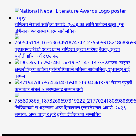
राष्ट्रिय नेपाली साहित्य अवार्ड–२०८३ का लागि आवेदन खुला, गुरु
पूर्णिमाको अवसरमा फारम सार्वजनिक
प्रधानमन्त्रीको अध्यक्षतामा राष्ट्रिय सुरक्षा परिषद् बैठक, सुरक्षा
चुनौतीमाथि गम्भीर छलफल
आरुष–टाइगर
अन्तर्राष्ट्रिय कविता प्रतियोगिताको नतिजा सार्वजनिक, शुभचन्द्र राई
प्रथम
नेपाल प्रहरी
कलाकार संघले ५ स्रष्टालाई सम्मान गर्‍यो
सिक्किमको राभाङ्लामा आज हिमालयन इन्टरनेशनल अवार्ड–२०२६
सम्पन्न, अमर वान्तु र हरि ढुंगेल दीर्घसाधना सम्मानित