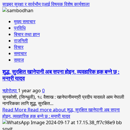
साइबर सुरक्षा र सार्वभौम एआई विषयक विशेष कार्यशाला
मुख्य समाचार
प्रविधि
बिचार तथा ज्ञान
राजनिती
विचार
समाचार
समाज
शुद्ध, सुरक्षित खानेपानी अब सपना होइन, व्यवहारिक हक बन्ने छ :
मन्त्री यादव
च्छोरोल्पा
1 year ago
0
सुनकोशी, (सिन्धुली), १८ वैशाख : खानेपानीमन्त्री प्रदीप यादवले आम नेपाली
नागरिकका लागि शुद्ध, सुरक्षित...
Read More
Read more about शुद्ध, सुरक्षित खानेपानी अब सपना
होइन, व्यवहारिक हक बन्ने छ : मन्त्री यादव